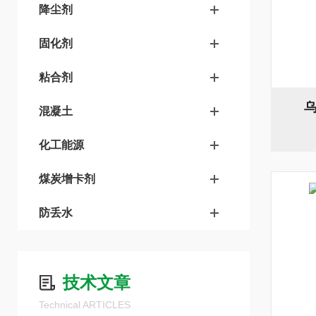
降尘剂
固化剂
粘合剂
混凝土
化工能源
煤炭增卡剂
防丢水
技术文章
Technical ARTICLES