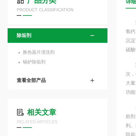
产品分类
详
PRODUCT CLASSIFICATION
氢钙
除垢剂
沉淀
碳酸
换热器片清洗剂
锅炉除垢剂
次，
查看全部产品
大量
功能
1、
相关文章
助剂
RELATED ARTICLES
利。
阻垢