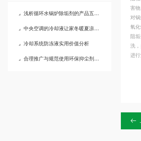
害物
浅析循环水锅炉除垢剂的产品五大核心优势
对锅
氧化
中央空调的冷却液让家冬暖夏凉的秘密
阻垢
冷却系统防冻液实用价值分析
洗，
进行
合理推广与规范使用环保抑尘剂助力各行业扬尘达标治理