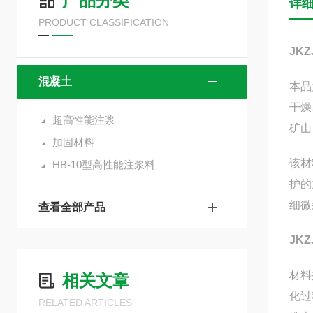
产品分类
详
PRODUCT CLASSIFICATION
JK
混凝土
本品
干燥
超高性能注浆
矿山
加固材料
该材
HB-10型高性能注浆料
护的
细微
查看全部产品
JK
材料
相关文章
化过
RELATED ARTICLES