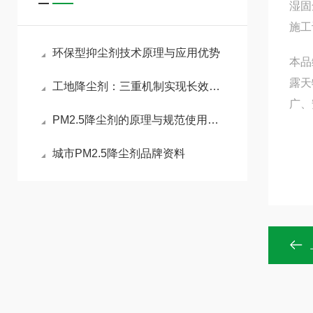
湿固
施工
环保型抑尘剂技术原理与应用优势
本品
露天
工地降尘剂：三重机制实现长效锁尘
广、
PM2.5降尘剂的原理与规范使用指南
城市PM2.5降尘剂品牌资料