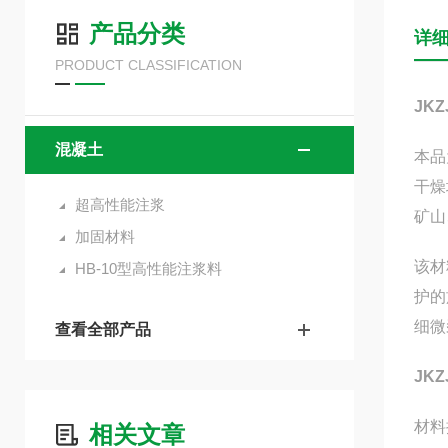
产品分类
详
PRODUCT CLASSIFICATION
JK
混凝土
本品
干燥
超高性能注浆
矿山
加固材料
该材
HB-10型高性能注浆料
护的
细微
查看全部产品
JK
材料
相关文章