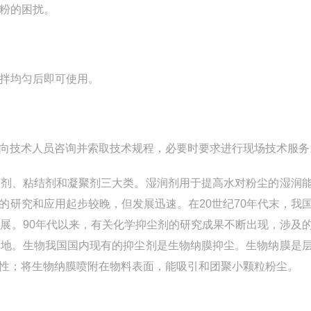
粉的困扰。
拌均匀后即可使用。
技术人员咨询并索取技术规程，必要时要求进行现场技术服务
剂、粘结剂和凝聚剂三大类。湿润剂用于提高水对粉尘的湿润
的研究和应用起步较晚，但发展迅速。在20世纪70年代末，我
进展。90年代以来，有关化学抑尘剂的研究成果不断出现，涉及
之地。生物我国国内现有的抑尘剂是生物纳膜抑尘。生物纳膜是
性；将生物纳膜喷附在物料表面，能吸引和团聚小颗粒粉尘。