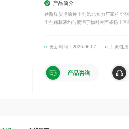
产品简介
铁路煤炭运输抑尘剂浩北实力厂家抑尘剂
尘剂稀释液均匀喷洒于物料表面或扬尘区
更新时间：2026-06-07
厂商性质
产品咨询