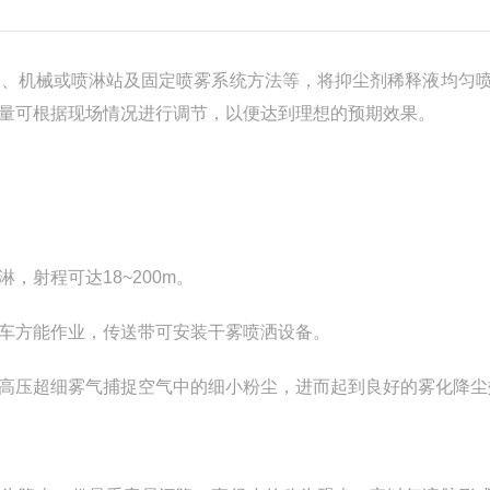
、机械或喷淋站及固定喷雾系统方法等，将抑尘剂稀释液均匀
量可根据现场情况进行调节，以便达到理想的预期效果。
射程可达18~200m。
车方能作业，传送带可安装干雾喷洒设备。
压超细雾气捕捉空气中的细小粉尘，进而起到良好的雾化降尘