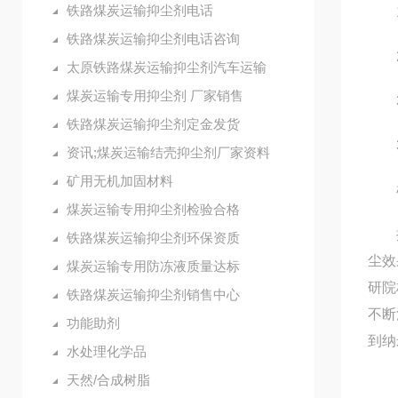
铁路煤炭运输抑尘剂电话
1.
铁路煤炭运输抑尘剂电话咨询
2.
太原铁路煤炭运输抑尘剂汽车运输
煤炭运输专用抑尘剂 厂家销售
3.
铁路煤炭运输抑尘剂定金发货
3
资讯;煤炭运输结壳抑尘剂厂家资料
矿用无机加固材料
根据
煤炭运输专用抑尘剂检验合格
按照
铁路煤炭运输抑尘剂环保资质
尘效
煤炭运输专用防冻液质量达标
研院
铁路煤炭运输抑尘剂销售中心
不断
功能助剂
到纳
水处理化学品
天然/合成树脂