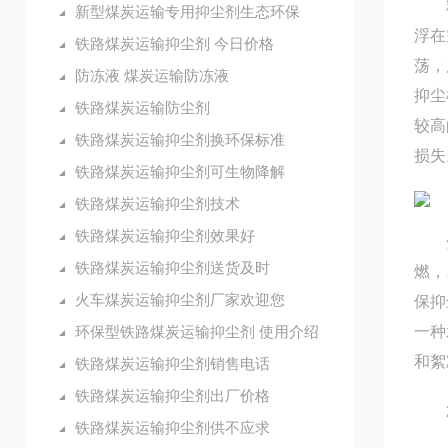
粉尘
新型煤炭运输专用抑尘剂生态环保
浮在
铁路煤炭运输抑尘剂 今日价格
荡，
防冻液 煤炭运输防冻液
抑尘
铁路煤炭运输防尘剂
较高
铁路煤炭运输抑尘剂换环保标准
损失
铁路煤炭运输抑尘剂可生物降解
铁路煤炭运输抑尘剂技术
铁路煤炭运输抑尘剂效果好
分析
铁路煤炭运输抑尘剂送货及时
燃，
火车煤炭运输抑尘剂厂家欢迎您
保抑
环保型铁路煤炭运输抑尘剂 使用介绍
一种
和絮
铁路煤炭运输抑尘剂销售电话
铁路煤炭运输抑尘剂出厂价格
2
铁路煤炭运输抑尘剂供不应求