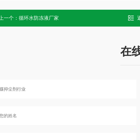
上一个：
循环水防冻液厂家
在