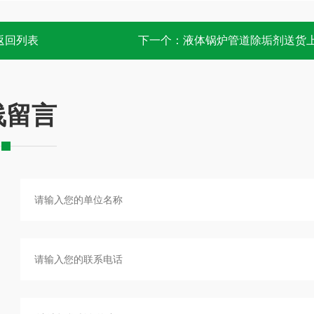
返回列表
下一个：
液体锅炉管道除垢剂送货
线留言