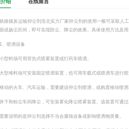
细介绍
在线留言
煤炭运输抑尘剂浩北实力厂家抑尘剂的使用一般可采取人工
面或扬尘区间，即可实现防尘、降尘的效果。具体使用方法及用
、喷洒设备
型料场可用背负式喷雾装置或打药车喷洒。
堆料场可安装固定喷洒装置，也可用车载式或喷洒车进行喷淋，
的火车、汽车运输，需要建设抑尘剂喷洒，或购置移动喷洒
和粉尘车间降尘，可安装雾化降尘喷雾装置。该装置可通过高
要说明的是抑尘剂选择不当会腐蚀设备或影响喷洒物质量。