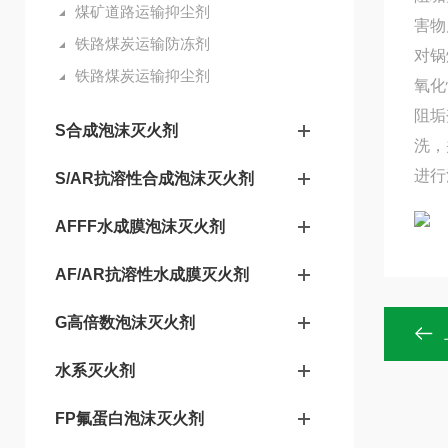
煤矿道路运输抑尘剂
害物
铁路煤炭运输防冻剂
对锅
铁路煤炭运输抑尘剂
氧化
阻垢
S合成泡沫灭火剂
洗，
进行
S/AR抗溶性合成泡沫灭火剂
AFFF水成膜泡沫灭火剂
AF/AR抗溶性水成膜灭火剂
G高倍数泡沫灭火剂
水系灭火剂
FP氟蛋白泡沫灭火剂