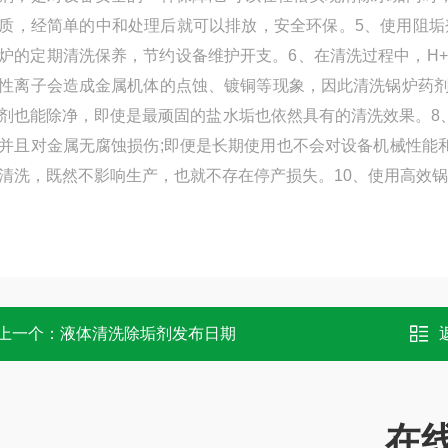
质，经简单的中和处理后就可以排放，安全环保。5、使用阻
炉的定期清洗保养，节约设备维护开支。6、在清洗过程中，H+会
性离子会造成金属机体的点蚀、镀铜等现象，因此清洗锅炉药剂
剂也能除净，即使是最顽固的盐水垢也依然具有的清洗效果。8、
并且对金属无腐蚀损伤;即便是长期使用也不会对设备机械性能
清洗，既然不影响生产，也就不存在停产损失。10、使用高效
上一个：
液体清洗除垢剂发布日期
在