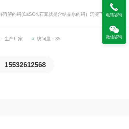
溶解的钙(CaSO4,石膏就是含结晶水的钙）沉淀下来
电话咨询
微信咨询
：生产厂家
访问量：35
15532612568