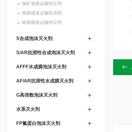
循
煤矿道路运输抑尘剂
铁路煤炭运输防冻剂
浸
铁路煤炭运输抑尘剂
浪
S合成泡沫灭火剂
S/AR抗溶性合成泡沫灭火剂
AFFF水成膜泡沫灭火剂
AF/AR抗溶性水成膜灭火剂
G高倍数泡沫灭火剂
水系灭火剂
FP氟蛋白泡沫灭火剂