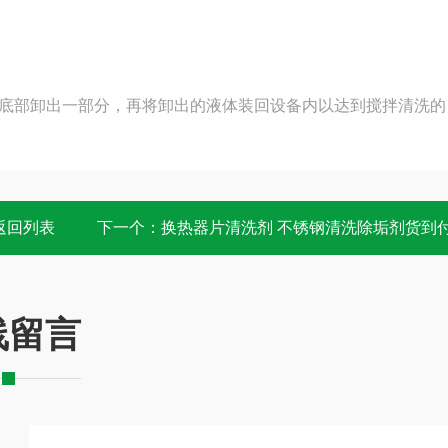
底部卸出一部分，再将卸出的液体装回设备内以达到搅拌清洗的
返回列表
下一个：
换热器片清洗剂 不锈钢清洗除垢剂货到
线留言