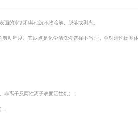
表面的水垢和其他沉积物溶解、脱落或剥离。
劳动程度。其缺点是化学清洗液选择不当时，会对清洗物基
、非离子及两性离子表面活性剂）；
）。