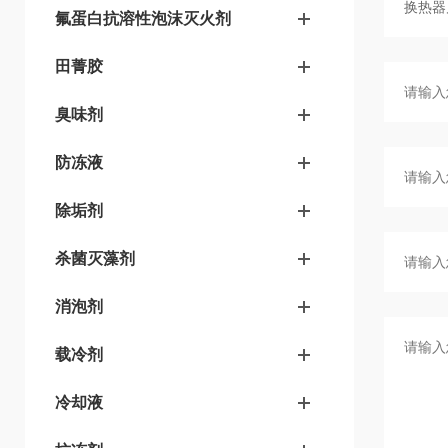
氟蛋白抗溶性泡沫灭火剂
田菁胶
臭味剂
防冻液
除垢剂
杀菌灭藻剂
消泡剂
载冷剂
冷却液