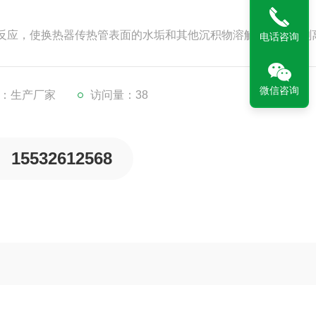
反应，使换热器传热管表面的水垢和其他沉积物溶解、脱落或剥
电话咨询
微信咨询
：生产厂家
访问量：38
15532612568