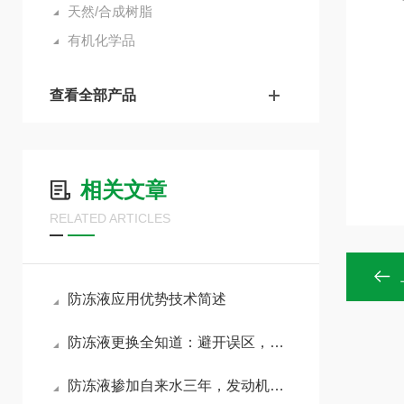
天然/合成树脂
有机化学品
查看全部产品
相关文章
RELATED ARTICLES
防冻液应用优势技术简述
防冻液更换全知道：避开误区，精准养护
防冻液掺加自来水三年，发动机损坏之日，修车师傅一语点醒我