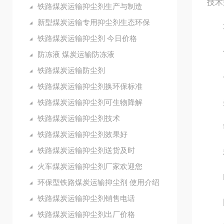
技术
铁路煤炭运输抑尘剂生产与制造
新型煤炭运输专用抑尘剂生态环保
项目
铁路煤炭运输抑尘剂 今日价格
气味
防冻液 煤炭运输防冻液
铁路煤炭运输防尘剂
色泽
铁路煤炭运输抑尘剂换环保标准
铁路煤炭运输抑尘剂可生物降解
杂质
铁路煤炭运输抑尘剂技术
密度（
铁路煤炭运输抑尘剂效果好
铁路煤炭运输抑尘剂送货及时
粘度
火车煤炭运输抑尘剂厂家欢迎您
PH
环保型铁路煤炭运输抑尘剂 使用介绍
铁路煤炭运输抑尘剂销售电话
固形
铁路煤炭运输抑尘剂出厂价格