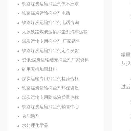
固化
铁路煤炭运输抑尘剂供不应求
铁路煤炭运输抑尘剂电话
溶解
铁路煤炭运输抑尘剂电话咨询
2.
太原铁路煤炭运输抑尘剂汽车运输
煤炭运输专用抑尘剂 厂家销售
一、
铁路煤炭运输抑尘剂定金发货
罐里
资讯;煤炭运输结壳抑尘剂厂家资料
从投
矿用无机加固材料
二、
煤炭运输专用抑尘剂检验合格
过后
铁路煤炭运输抑尘剂环保资质
煤炭运输专用防冻液质量达标
抑尘
铁路煤炭运输抑尘剂销售中心
功能助剂
重 
水处理化学品
有