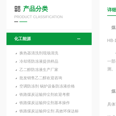
产品分类
详
PRODUCT CLASSIFICATION
煤
化工能源
HB
换热器清洗剂现场清洗
铁路
冷却塔防冻液提供样品
一部
测。
乙二醇防冻液生产厂家
批发销售乙二醇欢迎咨询
空调防冻剂 锅炉设备防冻液价格
煤
铁路煤炭运输抑尘剂欢迎考察
铁路煤炭运输抑尘剂基本操作
具体
铁路煤炭运输抑尘剂 高效环保达标