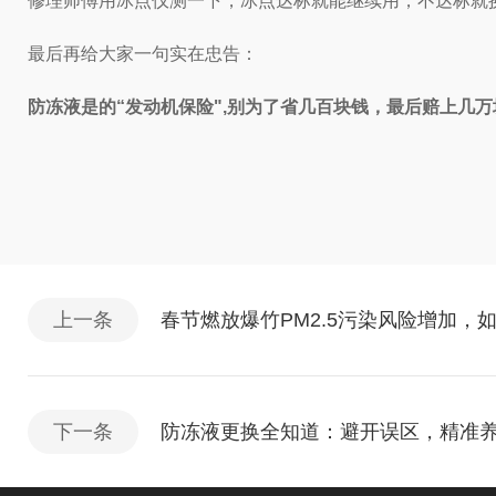
修理师傅用冰点仪测一下，冰点达标就能继续用，不达标就
最后再给大家一句实在忠告：
防冻液是的“发动机保险",别为了省几百块钱，最后赔上几
上一条
春节燃放爆竹PM2.5污染风险增加，
下一条
防冻液更换全知道：避开误区，精准