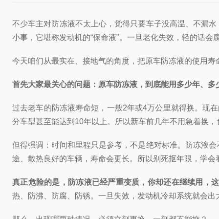
不少车主对防冻液不太上心，觉得只要车子没高温、不漏水
小事，它堪称发动机的“保命液"。一旦老化失效，轻的话
今天咱们从最实在、接地气的角度，把原车防冻液的使用寿
首先大家最关心的问题：原车防冻液，到底能用多少年、多
过去老车的防冻液寿命短，一般2年或4万公里就得换。现
分车型甚至能达到10年以上。所以新车前几年不用急着换
但得强调：时间和里程只是参考，不是绝对标准。防冻液会
途、散热良好的车辆，寿命会更长。所以别死抠年限，学会
真正危险的是，防冻液已经严重变质，你却还在继续用，这
热、防沸、防腐、防锈。一旦失效，发动机冷却系统就会出