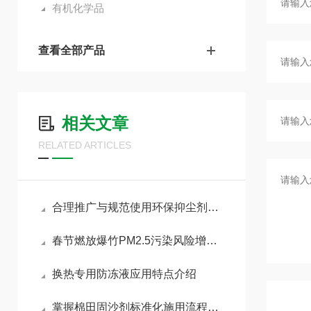
有机化学品
查看全部产品
相关文章
RELATED ARTICLES
合理推广与规范使用环保抑尘剂助力各行业扬尘达标治理
春节燃放爆竹PM2.5污染风险增加，如何做好污染防治工作
换热专用防冻液应用特点介绍
掌握棉田固沙剂标准化施用流程减少风沙侵蚀对棉苗的损伤