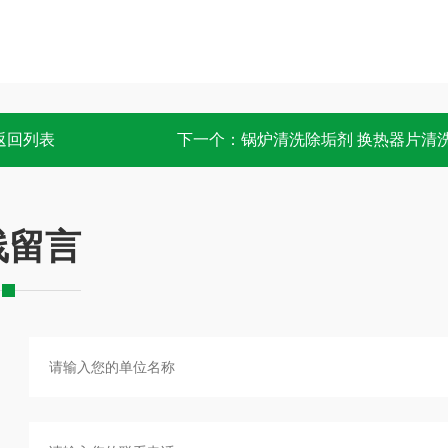
返回列表
下一个：
锅炉清洗除垢剂 换热器片清
线留言