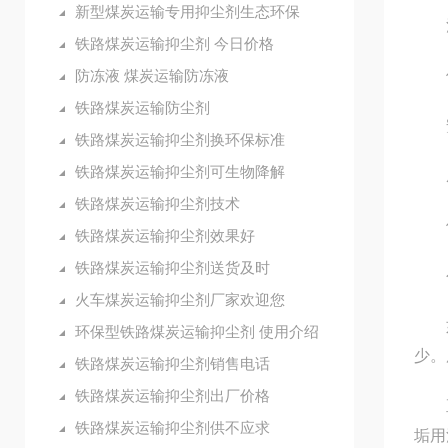
新型煤炭运输专用抑尘剂生态环保
清
铁路煤炭运输抑尘剂 今日价格
防冻液 煤炭运输防冻液
使
铁路煤炭运输防尘剂
安
铁路煤炭运输抑尘剂换环保标准
铁路煤炭运输抑尘剂可生物降解
成本
铁路煤炭运输抑尘剂技术
使用
铁路煤炭运输抑尘剂效果好
铁路煤炭运输抑尘剂送货及时
公司
火车煤炭运输抑尘剂厂家欢迎您
如耐
环保型铁路煤炭运输抑尘剂 使用介绍
少。
铁路煤炭运输抑尘剂销售电话
铁路煤炭运输抑尘剂出厂价格
直至
铁路煤炭运输抑尘剂供不应求
垢用