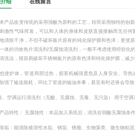
细介绍
在线留言
品改变传统的采用强酸为原料的工艺，转而采用独特的创新
刺激性气味挥发，可以和人体的身体和皮肤直接接触而无任何
地清除干净，不但不破坏板片原有的钝化保护膜和色泽，更使
一体的功效热片清洗剂/无腐蚀清洗剂，一般不考虑使用经软化
清洗法，很容易破坏不锈钢板片的原有色泽和钝化保护膜，减少
炉体，管道局部过热，损害机械强度危及人身安全。导热油
加强了输送能耗，环比了管道的输油本事，甚至有时还将会导致
空调运行清洗剂（无酸、无腐蚀、无毒、无污染） 用于空调
特性： 无腐蚀性：本品加入系统后，清洗在弱酸无腐蚀条件
垢：能清除难溶性水垢、锈垢、锈瘤、生物藻类、微生物粘泥