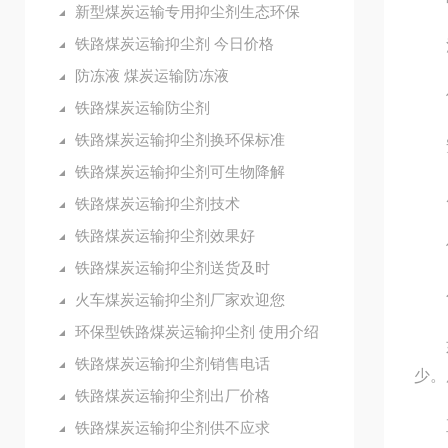
新型煤炭运输专用抑尘剂生态环保
铁路煤炭运输抑尘剂 今日价格
清
防冻液 煤炭运输防冻液
使
铁路煤炭运输防尘剂
铁路煤炭运输抑尘剂换环保标准
安
铁路煤炭运输抑尘剂可生物降解
成本
铁路煤炭运输抑尘剂技术
铁路煤炭运输抑尘剂效果好
使用
铁路煤炭运输抑尘剂送货及时
公司
火车煤炭运输抑尘剂厂家欢迎您
环保型铁路煤炭运输抑尘剂 使用介绍
如耐
铁路煤炭运输抑尘剂销售电话
少。
铁路煤炭运输抑尘剂出厂价格
直至
铁路煤炭运输抑尘剂供不应求