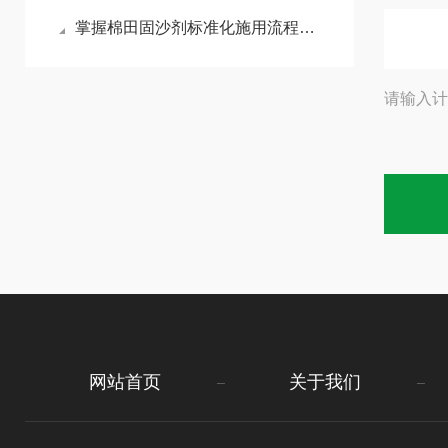
掌握棉田固沙剂标准化施用流程减少风沙侵蚀对棉苗的损伤
请输入计
网站首页
关于我们