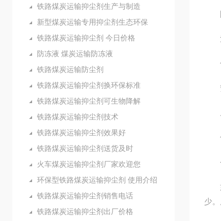
铁路煤炭运输抑尘剂生产与制造
除
新型煤炭运输专用抑尘剂生态环保
铁路煤炭运输抑尘剂 今日价格
清
防冻液 煤炭运输防冻液
使
铁路煤炭运输防尘剂
铁路煤炭运输抑尘剂换环保标准
安
铁路煤炭运输抑尘剂可生物降解
成本
铁路煤炭运输抑尘剂技术
铁路煤炭运输抑尘剂效果好
使用
铁路煤炭运输抑尘剂送货及时
公司
火车煤炭运输抑尘剂厂家欢迎您
环保型铁路煤炭运输抑尘剂 使用介绍
如耐
铁路煤炭运输抑尘剂销售电话
少。
铁路煤炭运输抑尘剂出厂价格