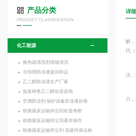
产品分类
详
PRODUCT CLASSIFICATION
换热
解，
化工能源
代（
换热器清洗剂现场清洗
而热
冷却塔防冻液提供样品
法，
乙二醇防冻液生产厂家
也使
批发销售乙二醇欢迎咨询
力，
空调防冻剂 锅炉设备防冻液价格
铁路煤炭运输抑尘剂欢迎考察
1、
铁路煤炭运输抑尘剂基本操作
产品
铁路煤炭运输抑尘剂 高效环保达标