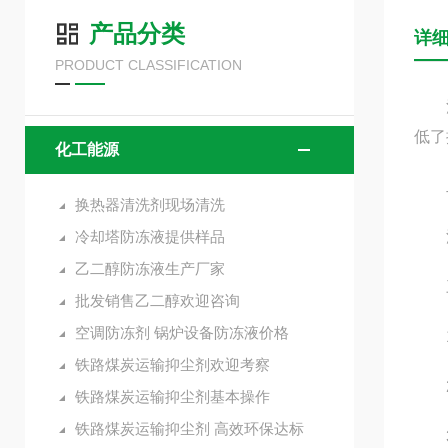
产品分类
详
PRODUCT CLASSIFICATION
清洗
低了
化工能源
二
换热器清洗剂现场清洗
冷却塔防冻液提供样品
泥、
乙二醇防冻液生产厂家
三
批发销售乙二醇欢迎咨询
空调防冻剂 锅炉设备防冻液价格
1、
铁路煤炭运输抑尘剂欢迎考察
2、
铁路煤炭运输抑尘剂基本操作
铁路煤炭运输抑尘剂 高效环保达标
3、