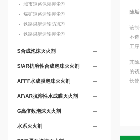
城市道路保湿抑尘剂
除垢
煤矿道路运输抑尘剂
铁路煤炭运输防冻剂
该制
铁路煤炭运输抑尘剂
不造
工序
S合成泡沫灭火剂
其除
S/AR抗溶性合成泡沫灭火剂
的锈
长使
AFFF水成膜泡沫灭火剂
AF/AR抗溶性水成膜灭火剂
G高倍数泡沫灭火剂
水系灭火剂