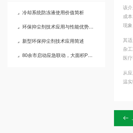
该介
冷却系统防冻液使用价值简析
成本
现象
环保抑尘剂技术应用与性能优势分析
其适
新型环保抑尘剂技术应用简述
杂工
80余市启动应急联动，大面积PM2.5污染该如何治理？
医疗
从应
温实