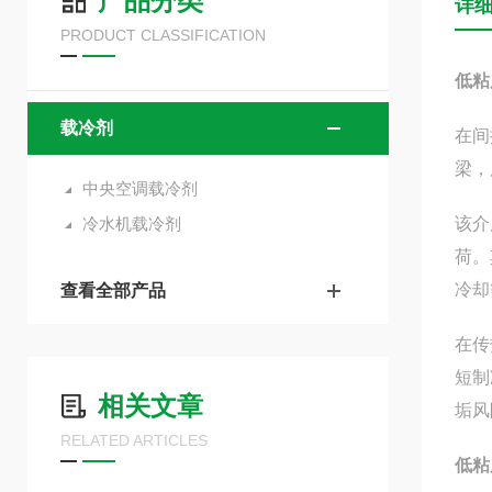
产品分类
详
PRODUCT CLASSIFICATION
低粘
载冷剂
在间
梁，
中央空调载冷剂
冷水机载冷剂
该介
荷。
冷却
查看全部产品
在传
短制
相关文章
垢风
RELATED ARTICLES
低粘