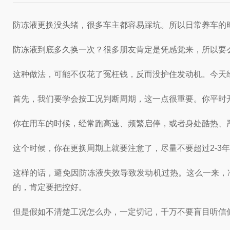
防冻液更换没头绪，很多车主都容易踩坑。所以日常养车的
防冻液到底多久换一次？很多朋友肯定是凭感觉来，所以要
这种做法，可能不仅花了冤枉钱，反而没护住发动机。今天
首先，我们要学会按工况判断周期，这一点很重要。你平时
你在用车的时候，经常跑高速、频繁启停，或者身处酷热、
这个时候，你在更换周期上就要注意了，尽量不要超过2-3
这样的话，避免因防冻液失效导致发动机过热。这么一来，
的，肯定要把控好。
但是假如不清楚工况怎么办，一定切记，千万不要盲目听信