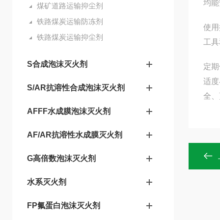
均能
煤矿道路运输抑尘剂
铁路煤炭运输防冻剂
使用
铁路煤炭运输抑尘剂
工具
S合成泡沫灭火剂
定期
适度
S/AR抗溶性合成泡沫灭火剂
全、
AFFF水成膜泡沫灭火剂
AF/AR抗溶性水成膜灭火剂
G高倍数泡沫灭火剂
水系灭火剂
FP氟蛋白泡沫灭火剂