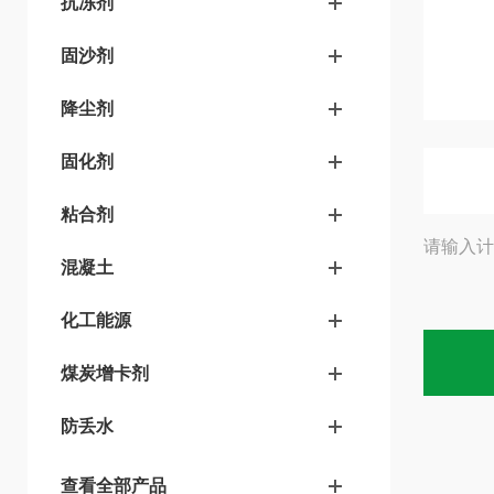
抗冻剂
固沙剂
降尘剂
固化剂
粘合剂
请输入计
混凝土
化工能源
煤炭增卡剂
防丢水
查看全部产品