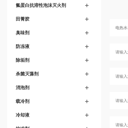
氟蛋白抗溶性泡沫灭火剂
田菁胶
臭味剂
防冻液
除垢剂
杀菌灭藻剂
消泡剂
载冷剂
冷却液