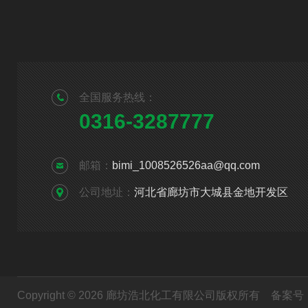
全国服务热线：
0316-3287777
邮箱：
bimi_1008526526aa@qq.com
公司地址：
河北省廊坊市大城县金地开发区
Copyright © 2026 廊坊浩北化工有限公司版权所有
备案号：