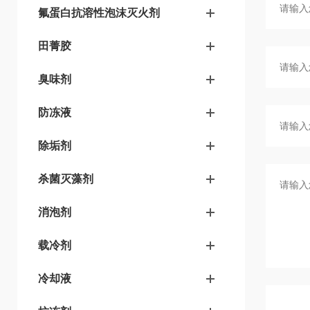
氟蛋白抗溶性泡沫灭火剂
田菁胶
臭味剂
防冻液
除垢剂
杀菌灭藻剂
消泡剂
载冷剂
冷却液