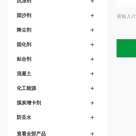
抗冻剂
固沙剂
请输入计
降尘剂
固化剂
粘合剂
混凝土
化工能源
煤炭增卡剂
防丢水
查看全部产品