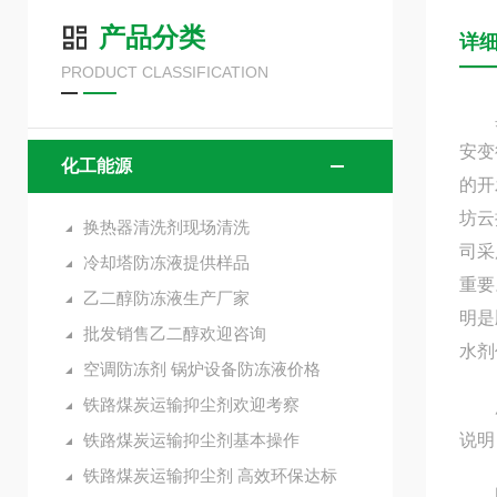
产品分类
详
PRODUCT CLASSIFICATION
臭味
安变
化工能源
的开
坊云
换热器清洗剂现场清洗
司采
冷却塔防冻液提供样品
重要
乙二醇防冻液生产厂家
明是
批发销售乙二醇欢迎咨询
水剂
空调防冻剂 锅炉设备防冻液价格
铁路煤炭运输抑尘剂欢迎考察
所以
铁路煤炭运输抑尘剂基本操作
说明
铁路煤炭运输抑尘剂 高效环保达标
固体