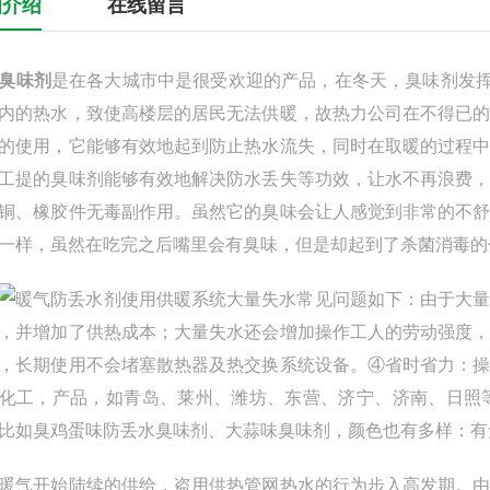
细介绍
在线留言
臭味剂
是在各大城市中是很受欢迎的产品，在冬天，臭味剂发挥
内的热水，致使高楼层的居民无法供暖，故热力公司在不得已
的使用，它能够有效地起到防止热水流失，同时在取暖的过程
工提的臭味剂能够有效地解决防水丢失等功效，让水不再浪费
铜、橡胶件无毒副作用。虽然它的臭味会让人感觉到非常的不
一样，虽然在吃完之后嘴里会有臭味，但是却起到了杀菌消毒的
暖气防丢水剂使用供暖系统大量失水常见问题如下：由于大
，并增加了供热成本；大量失水还会增加操作工人的劳动强度
，长期使用不会堵塞散热器及热交换系统设备。④省时省力：
化工，产品，如青岛、莱州、潍坊、东营、济宁、济南、日照
比如臭鸡蛋味防丢水臭味剂、大蒜味臭味剂，颜色也有多样：有
开始陆续的供给，盗用供热管网热水的行为步入高发期。由