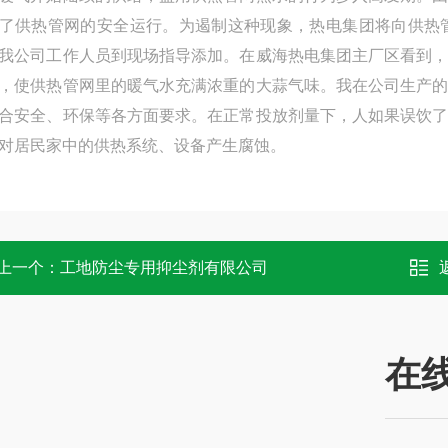
了供热管网的安全运行。为遏制这种现象，热电集团将向供热
我公司工作人员到现场指导添加。在威海热电集团主厂区看到
，使供热管网里的暖气水充满浓重的大蒜气味。我在公司生产
合安全、环保等各方面要求。在正常投放剂量下，人如果误饮
对居民家中的供热系统、设备产生腐蚀。
上一个：
工地防尘专用抑尘剂有限公司
在