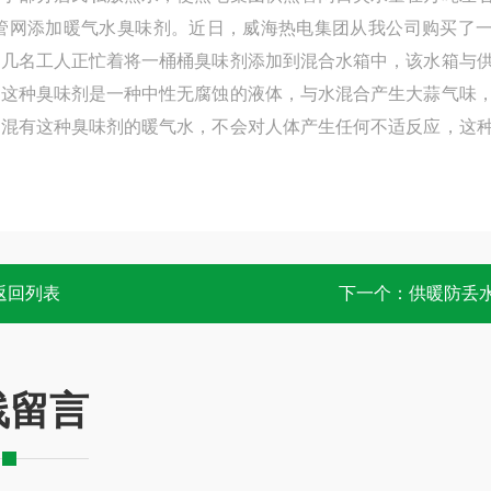
管网添加暖气水臭味剂。近日，威海热电集团从我公司购买了
，几名工人正忙着将一桶桶臭味剂添加到混合水箱中，该水箱与
的这种臭味剂是一种中性无腐蚀的液体，与水混合产生大蒜气味
了混有这种臭味剂的暖气水，不会对人体产生任何不适反应，这
返回列表
下一个：
供暖防丢
线留言