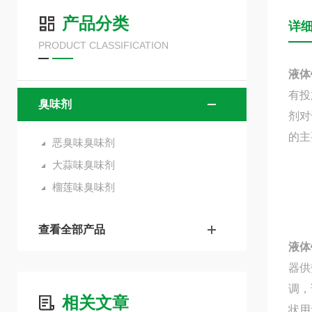
产品分类
详
PRODUCT CLASSIFICATION
液体
有投
臭味剂
剂对
的主
恶臭味臭味剂
大蒜味臭味剂
榴莲味臭味剂
查看全部产品
液体
器供
调，
相关文章
状用