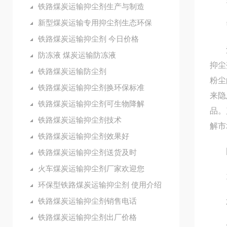
铁路煤炭运输抑尘剂生产与制造
新型煤炭运输专用抑尘剂生态环保
需
铁路煤炭运输抑尘剂 今日价格
河北
防冻液 煤炭运输防冻液
抑尘
铁路煤炭运输防尘剂
粉尘
铁路煤炭运输抑尘剂换环保标准
来隐
铁路煤炭运输抑尘剂可生物降解
品。
铁路煤炭运输抑尘剂技术
解市
铁路煤炭运输抑尘剂效果好
固
铁路煤炭运输抑尘剂送货及时
火车煤炭运输抑尘剂厂家欢迎您
1.
环保型铁路煤炭运输抑尘剂 使用介绍
铁路煤炭运输抑尘剂销售电话
2.
铁路煤炭运输抑尘剂出厂价格