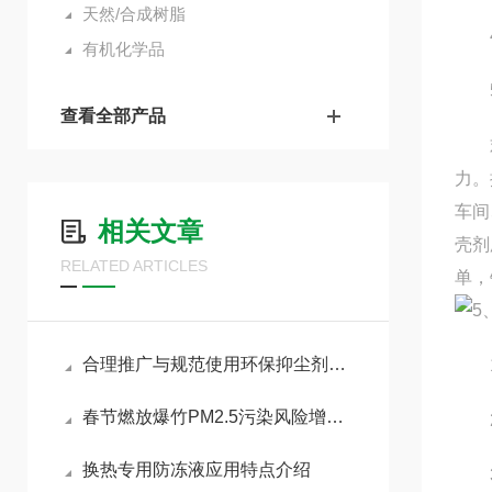
天然/合成树脂
4.
有机化学品
5.
查看全部产品
欢迎
力。
车间
相关文章
壳剂
RELATED ARTICLES
单，
5
合理推广与规范使用环保抑尘剂助力各行业扬尘达标治理
1.
春节燃放爆竹PM2.5污染风险增加，如何做好污染防治工作
2.
换热专用防冻液应用特点介绍
3