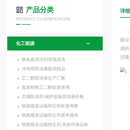
产品分类
详
PRODUCT CLASSIFICATION
建筑
扬尘
化工能源
成的
过吸
换热器清洗剂现场清洗
冷却塔防冻液提供样品
1
乙二醇防冻液生产厂家
小
批发销售乙二醇欢迎咨询
空调防冻剂 锅炉设备防冻液价格
大型
铁路煤炭运输抑尘剂欢迎考察
铁路煤炭运输抑尘剂基本操作
移动
铁路煤炭运输抑尘剂 高效环保达标
井下