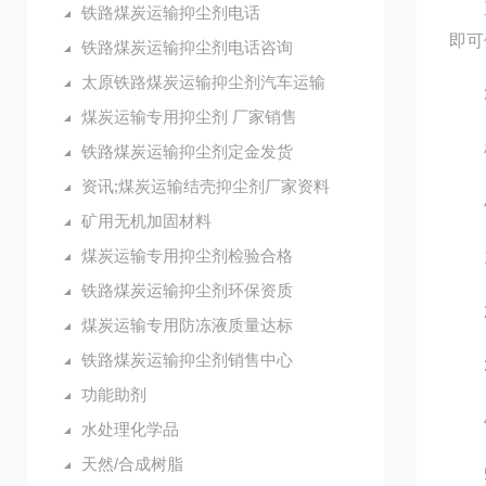
直接
铁路煤炭运输抑尘剂电话
即可
铁路煤炭运输抑尘剂电话咨询
太原铁路煤炭运输抑尘剂汽车运输
3
煤炭运输专用抑尘剂 厂家销售
根据
铁路煤炭运输抑尘剂定金发货
资讯;煤炭运输结壳抑尘剂厂家资料
4
矿用无机加固材料
煤炭运输专用抑尘剂检验合格
1.
铁路煤炭运输抑尘剂环保资质
2.
煤炭运输专用防冻液质量达标
铁路煤炭运输抑尘剂销售中心
3.
功能助剂
4.
水处理化学品
天然/合成树脂
5.