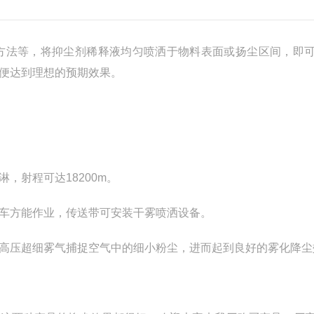
法等，将抑尘剂稀释液均匀喷洒于物料表面或扬尘区间，即
便达到理想的预期效果。
射程可达18200m。
车方能作业，传送带可安装干雾喷洒设备。
压超细雾气捕捉空气中的细小粉尘，进而起到良好的雾化降尘