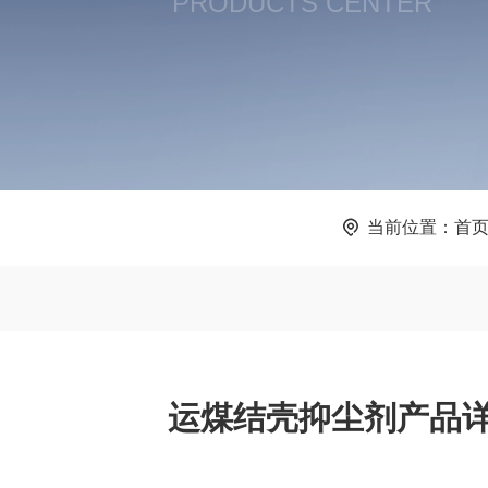
PRODUCTS CENTER
当前位置：
首
运煤结壳抑尘剂产品