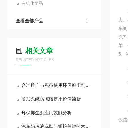
有机化学品
欢迎
力。
查看全部产品
车间
壳剂
单，
相关文章
5、
RELATED ARTICLES
1.
2.
合理推广与规范使用环保抑尘剂助力各行业扬尘达标治理
3
冷却系统防冻液使用价值简析
铁路
环保抑尘剂应用效能分析
铁路
汽车防冻液选型与维护关键技术要点