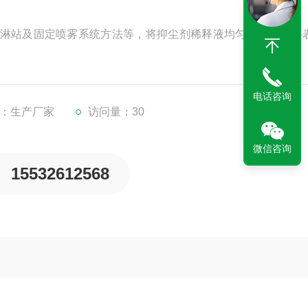
淋站及固定喷雾系统方法等，将抑尘剂稀释液均匀喷洒于物料
电话咨询
：生产厂家
访问量：30
微信咨询
15532612568