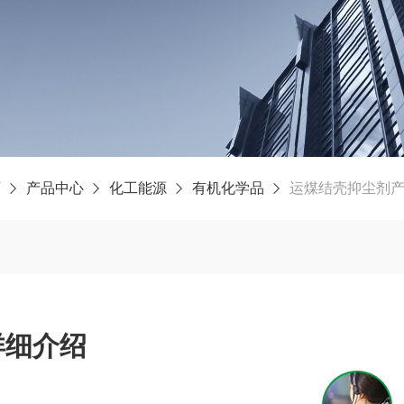
页
产品中心
化工能源
有机化学品
运煤结壳抑尘剂
详细介绍