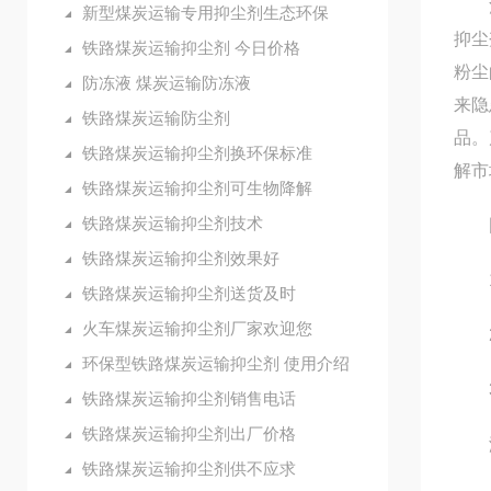
河北
新型煤炭运输专用抑尘剂生态环保
抑尘
铁路煤炭运输抑尘剂 今日价格
粉尘
防冻液 煤炭运输防冻液
来隐
铁路煤炭运输防尘剂
品。
铁路煤炭运输抑尘剂换环保标准
解市
铁路煤炭运输抑尘剂可生物降解
铁路煤炭运输抑尘剂技术
固
铁路煤炭运输抑尘剂效果好
1.
铁路煤炭运输抑尘剂送货及时
火车煤炭运输抑尘剂厂家欢迎您
2.
环保型铁路煤炭运输抑尘剂 使用介绍
3.
铁路煤炭运输抑尘剂销售电话
铁路煤炭运输抑尘剂出厂价格
液
铁路煤炭运输抑尘剂供不应求