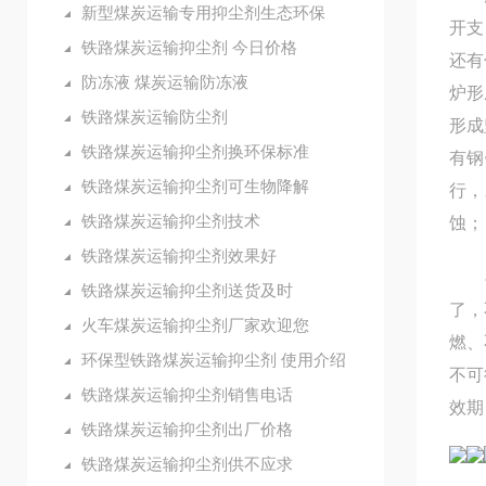
新型煤炭运输专用抑尘剂生态环保
开支
铁路煤炭运输抑尘剂 今日价格
还有
防冻液 煤炭运输防冻液
炉形
铁路煤炭运输防尘剂
形成
铁路煤炭运输抑尘剂换环保标准
有钢
铁路煤炭运输抑尘剂可生物降解
行，
铁路煤炭运输抑尘剂技术
蚀；
铁路煤炭运输抑尘剂效果好
再用
铁路煤炭运输抑尘剂送货及时
了，
火车煤炭运输抑尘剂厂家欢迎您
燃、
环保型铁路煤炭运输抑尘剂 使用介绍
不可
铁路煤炭运输抑尘剂销售电话
效期
铁路煤炭运输抑尘剂出厂价格
铁路煤炭运输抑尘剂供不应求