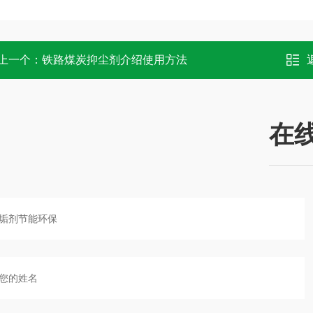
上一个：
铁路煤炭抑尘剂介绍使用方法
在