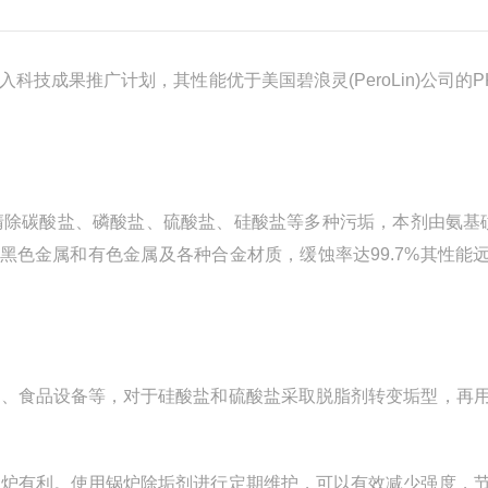
果推广计划，其性能优于美国碧浪灵(PeroLin)公司的PK
除碳酸盐、磷酸盐、硫酸盐、硅酸盐等多种污垢，本剂由氨基
黑色金属和有色金属及各种合金材质，缓蚀率达99.7%其性能
、食品设备等，对于硅酸盐和硫酸盐采取脱脂剂转变垢型，再
炉有利。使用锅炉除垢剂进行定期维护，可以有效减少强度，