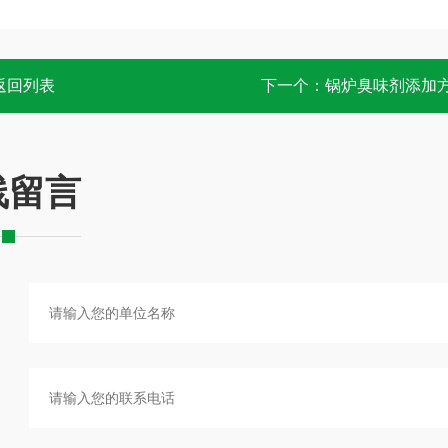
返回列表
下一个：
锅炉臭味剂添加
线留言