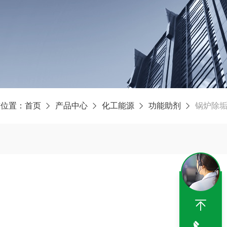
前位置：
首页
产品中心
化工能源
功能助剂
锅炉除