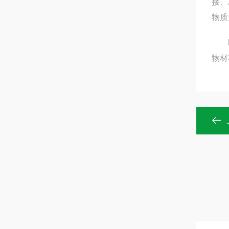
接、
物质
喷淋
物材