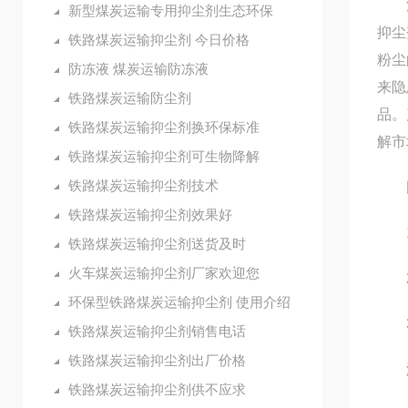
河北
新型煤炭运输专用抑尘剂生态环保
抑尘
铁路煤炭运输抑尘剂 今日价格
粉尘
防冻液 煤炭运输防冻液
来隐
铁路煤炭运输防尘剂
品。
铁路煤炭运输抑尘剂换环保标准
解市
铁路煤炭运输抑尘剂可生物降解
铁路煤炭运输抑尘剂技术
固
铁路煤炭运输抑尘剂效果好
1.
铁路煤炭运输抑尘剂送货及时
火车煤炭运输抑尘剂厂家欢迎您
2.
环保型铁路煤炭运输抑尘剂 使用介绍
3.
铁路煤炭运输抑尘剂销售电话
铁路煤炭运输抑尘剂出厂价格
液
铁路煤炭运输抑尘剂供不应求