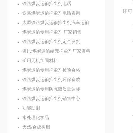
直接
铁路煤炭运输抑尘剂电话
即可
铁路煤炭运输抑尘剂电话咨询
太原铁路煤炭运输抑尘剂汽车运输
3
煤炭运输专用抑尘剂 厂家销售
根据
铁路煤炭运输抑尘剂定金发货
资讯;煤炭运输结壳抑尘剂厂家资料
4
矿用无机加固材料
煤炭运输专用抑尘剂检验合格
1.
铁路煤炭运输抑尘剂环保资质
2.
煤炭运输专用防冻液质量达标
铁路煤炭运输抑尘剂销售中心
3.
功能助剂
4.
水处理化学品
天然/合成树脂
5.