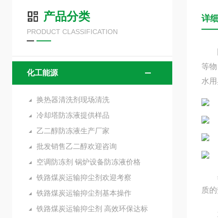
产品分类
详
PRODUCT CLASSIFICATION
固体
等物
化工能源
水用
换热器清洗剂现场清洗
冷却塔防冻液提供样品
乙二醇防冻液生产厂家
批发销售乙二醇欢迎咨询
空调防冻剂 锅炉设备防冻液价格
臭味
铁路煤炭运输抑尘剂欢迎考察
质的
铁路煤炭运输抑尘剂基本操作
铁路煤炭运输抑尘剂 高效环保达标
1、