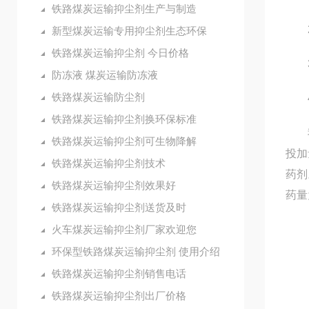
铁路煤炭运输抑尘剂生产与制造
2、
新型煤炭运输专用抑尘剂生态环保
铁路煤炭运输抑尘剂 今日价格
3
防冻液 煤炭运输防冻液
铁路煤炭运输防尘剂
4
铁路煤炭运输抑尘剂换环保标准
我公
铁路煤炭运输抑尘剂可生物降解
投加
铁路煤炭运输抑尘剂技术
药剂
铁路煤炭运输抑尘剂效果好
药量
铁路煤炭运输抑尘剂送货及时
火车煤炭运输抑尘剂厂家欢迎您
（一
环保型铁路煤炭运输抑尘剂 使用介绍
（
铁路煤炭运输抑尘剂销售电话
铁路煤炭运输抑尘剂出厂价格