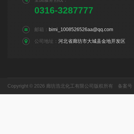
0316-3287777
邮箱：
bimi_1008526526aa@qq.com
公司地址：
河北省廊坊市大城县金地开发区
Copyright © 2026 廊坊浩北化工有限公司版权所有
备案号：