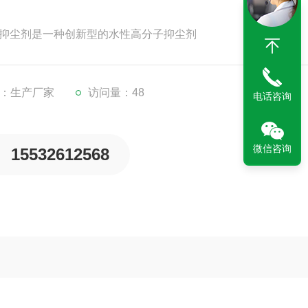
输抑尘剂是一种创新型的水性高分子抑尘剂
：生产厂家
访问量：48
电话咨询
微信咨询
15532612568