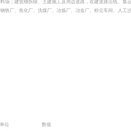
料场；建筑物拆除、土建施工及周边道路，在建道路沿线、集
、钢铁厂、焦化厂、洗煤厂、冶炼厂、冶金厂、粉尘车间、人工
单位
数值