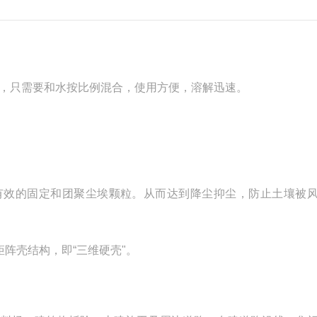
，只需要和水按比例混合，使用方便，溶解迅速。
效的固定和团聚尘埃颗粒。从而达到降尘抑尘，防止土壤被
阵壳结构，即“三维硬壳"。