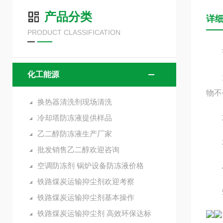
产品分类
详
PRODUCT CLASSIFICATION
该
化工能源
1、
物不
换热器清洗剂现场清洗
冷却塔防冻液提供样品
2、
乙二醇防冻液生产厂家
3、
批发销售乙二醇欢迎咨询
空调防冻剂 锅炉设备防冻液价格
4、
铁路煤炭运输抑尘剂欢迎考察
5
铁路煤炭运输抑尘剂基本操作
铁路煤炭运输抑尘剂 高效环保达标