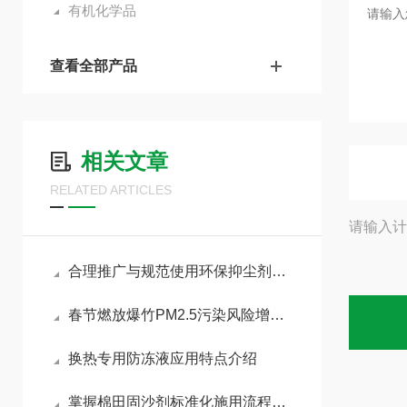
有机化学品
查看全部产品
相关文章
RELATED ARTICLES
请输入计
合理推广与规范使用环保抑尘剂助力各行业扬尘达标治理
春节燃放爆竹PM2.5污染风险增加，如何做好污染防治工作
换热专用防冻液应用特点介绍
掌握棉田固沙剂标准化施用流程减少风沙侵蚀对棉苗的损伤