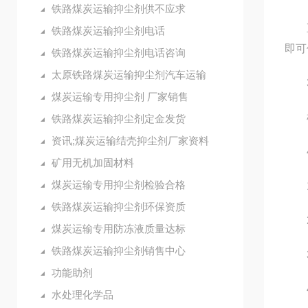
铁路煤炭运输抑尘剂供不应求
直接
铁路煤炭运输抑尘剂电话
即可
铁路煤炭运输抑尘剂电话咨询
太原铁路煤炭运输抑尘剂汽车运输
3
煤炭运输专用抑尘剂 厂家销售
根据
铁路煤炭运输抑尘剂定金发货
资讯;煤炭运输结壳抑尘剂厂家资料
4
矿用无机加固材料
煤炭运输专用抑尘剂检验合格
1.
铁路煤炭运输抑尘剂环保资质
2.
煤炭运输专用防冻液质量达标
铁路煤炭运输抑尘剂销售中心
3.
功能助剂
4.
水处理化学品