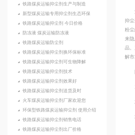
铁路煤炭运输抑尘剂生产与制造
河北
新型煤炭运输专用抑尘剂生态环保
抑尘
铁路煤炭运输抑尘剂 今日价格
粉尘
防冻液 煤炭运输防冻液
来隐
铁路煤炭运输防尘剂
品。
铁路煤炭运输抑尘剂换环保标准
解市
铁路煤炭运输抑尘剂可生物降解
铁路煤炭运输抑尘剂技术
固
铁路煤炭运输抑尘剂效果好
1.
铁路煤炭运输抑尘剂送货及时
火车煤炭运输抑尘剂厂家欢迎您
2.
环保型铁路煤炭运输抑尘剂 使用介绍
3.
铁路煤炭运输抑尘剂销售电话
铁路煤炭运输抑尘剂出厂价格
液