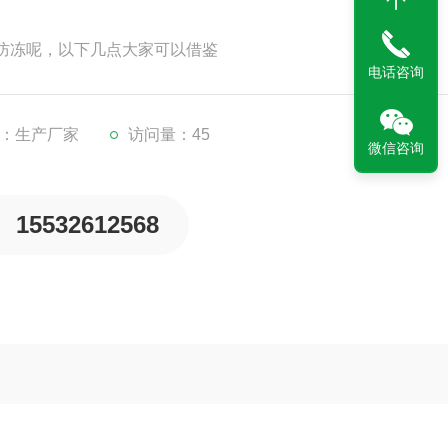
防冻呢，以下几点大家可以借鉴
电话咨询
：生产厂家
访问量：45
微信咨询
15532612568