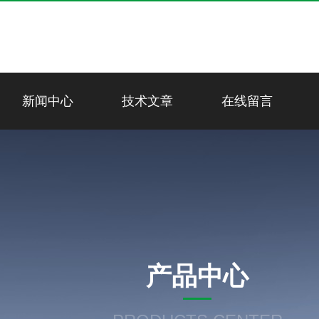
新闻中心
技术文章
在线留言
产品中心