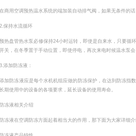
用空调预热温水系统的端加装自动排气阀，如果无条件的话，
.保持水流循环
盘管热水泵必修保持24小时运转，即使是自来水，只要循环
开关，在冬季置于手动位置，即使停电，再次来电时候温水泵会
.添加防冻液：
防冻液应是每个水机机组应做的防冻保护，在达到防冻指数
长期使用中的设备的各项要求，延长设备的使用寿命。
冻液相关介绍
液在空调防冻方面起着相当大的作用，那下面为大家详细介
冻液产品特性