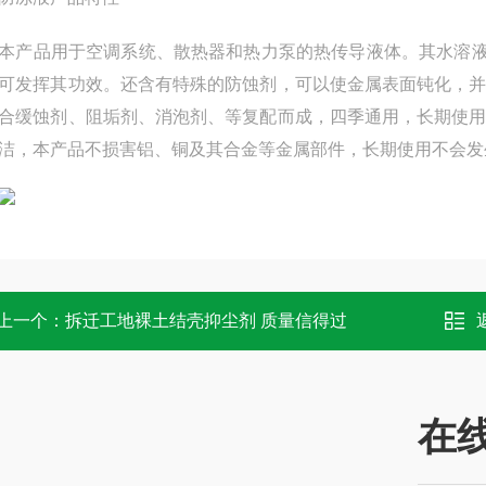
品用于空调系统、散热器和热力泵的热传导液体。其水溶液可到气
可发挥其功效。还含有特殊的防蚀剂，可以使金属表面钝化，
合缓蚀剂、阻垢剂、消泡剂、等复配而成，四季通用，长期使
洁，本产品不损害铝、铜及其合金等金属部件，长期使用不会发
上一个：
拆迁工地裸土结壳抑尘剂 质量信得过
在