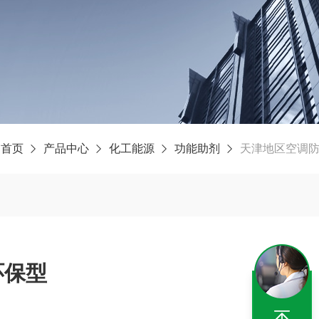
：
首页
产品中心
化工能源
功能助剂
天津地区空调
环保型