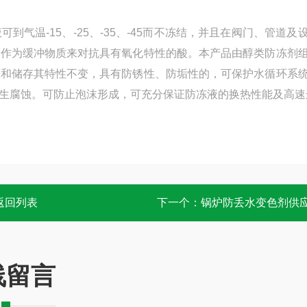
温-15、-25、-35、-45而不冻结，并且在阀门、管道及
并作为缓冲物质来对抗具有氧化特性的酸。本产品由醇类防冻剂
用和储存其特性不变，具有防锈性、防垢性的，可保护水循环系
生腐蚀。可防止泡沫形成，可充分保证防冻液的换热性能及高速
返回列表
下一个：
锅炉防丢水变色剂供
线留言