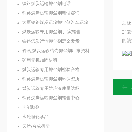
铁路煤炭运输抑尘剂电话
铁路煤炭运输抑尘剂电话咨询
本产
太原铁路煤炭运输抑尘剂汽车运输
后还
煤炭运输专用抑尘剂 厂家销售
加复
的清
铁路煤炭运输抑尘剂定金发货
资讯;煤炭运输结壳抑尘剂厂家资料
矿用无机加固材料
煤炭运输专用抑尘剂检验合格
铁路煤炭运输抑尘剂环保资质
煤炭运输专用防冻液质量达标
铁路煤炭运输抑尘剂销售中心
功能助剂
水处理化学品
天然/合成树脂