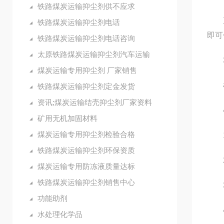
铁路煤炭运输抑尘剂供不应求
直接
铁路煤炭运输抑尘剂电话
即可
铁路煤炭运输抑尘剂电话咨询
太原铁路煤炭运输抑尘剂汽车运输
3
煤炭运输专用抑尘剂 厂家销售
根据
铁路煤炭运输抑尘剂定金发货
资讯;煤炭运输结壳抑尘剂厂家资料
4
矿用无机加固材料
煤炭运输专用抑尘剂检验合格
1.
铁路煤炭运输抑尘剂环保资质
2.
煤炭运输专用防冻液质量达标
铁路煤炭运输抑尘剂销售中心
3.
功能助剂
4.
水处理化学品