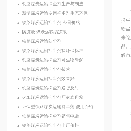
铁路煤炭运输抑尘剂生产与制造
河北
新型煤炭运输专用抑尘剂生态环保
抑尘
铁路煤炭运输抑尘剂 今日价格
粉尘
防冻液 煤炭运输防冻液
来隐
铁路煤炭运输防尘剂
品。
铁路煤炭运输抑尘剂换环保标准
解市
铁路煤炭运输抑尘剂可生物降解
铁路煤炭运输抑尘剂技术
固
铁路煤炭运输抑尘剂效果好
1.
铁路煤炭运输抑尘剂送货及时
火车煤炭运输抑尘剂厂家欢迎您
2.
环保型铁路煤炭运输抑尘剂 使用介绍
3.
铁路煤炭运输抑尘剂销售电话
铁路煤炭运输抑尘剂出厂价格
液