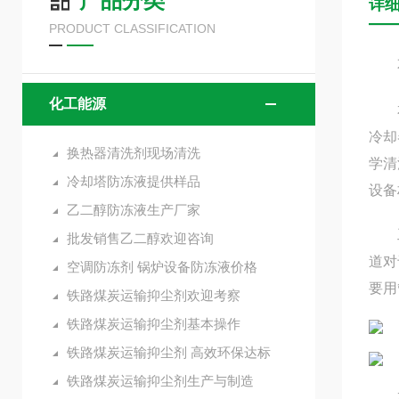
产品分类
详
PRODUCT CLASSIFICATION
不
化工能源
本公
冷却
换热器清洗剂现场清洗
学清
冷却塔防冻液提供样品
设备
乙二醇防冻液生产厂家
工作
批发销售乙二醇欢迎咨询
道对
空调防冻剂 锅炉设备防冻液价格
要用
铁路煤炭运输抑尘剂欢迎考察
铁路煤炭运输抑尘剂基本操作
铁路煤炭运输抑尘剂 高效环保达标
铁路煤炭运输抑尘剂生产与制造
本品