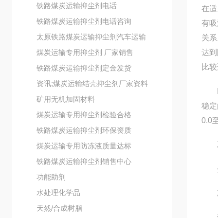
铁路煤炭运输抑尘剂电话
在适
铁路煤炭运输抑尘剂电话咨询
有吸
太原铁路煤炭运输抑尘剂汽车运输
关系
煤炭运输专用抑尘剂 厂家销售
达到
比较
铁路煤炭运输抑尘剂定金发货
资讯;煤炭运输结壳抑尘剂厂家资料
PA
矿用无机加固材料
稳定
煤炭运输专用抑尘剂检验合格
0.0
铁路煤炭运输抑尘剂环保资质
乙二
煤炭运输专用防冻液质量达标
铁路煤炭运输抑尘剂销售中心
分辨
功能助剂
水处理化学品
乙
天然/合成树脂
测量