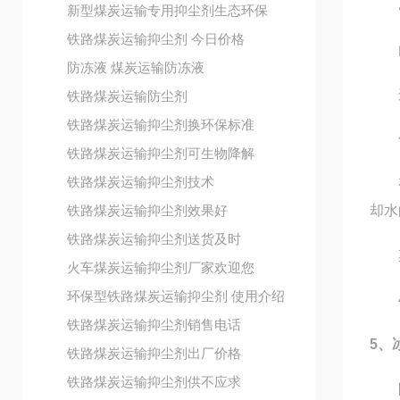
乙
新型煤炭运输专用抑尘剂生态环保
铁路煤炭运输抑尘剂 今日价格
由于
防冻液 煤炭运输防冻液
这种
铁路煤炭运输防尘剂
铁路煤炭运输抑尘剂换环保标准
但
铁路煤炭运输抑尘剂可生物降解
铁路煤炭运输抑尘剂技术
有很
铁路煤炭运输抑尘剂效果好
却水
铁路煤炭运输抑尘剂送货及时
其降
火车煤炭运输抑尘剂厂家欢迎您
环保型铁路煤炭运输抑尘剂 使用介绍
40
铁路煤炭运输抑尘剂销售电话
5、
铁路煤炭运输抑尘剂出厂价格
铁路煤炭运输抑尘剂供不应求
防冻