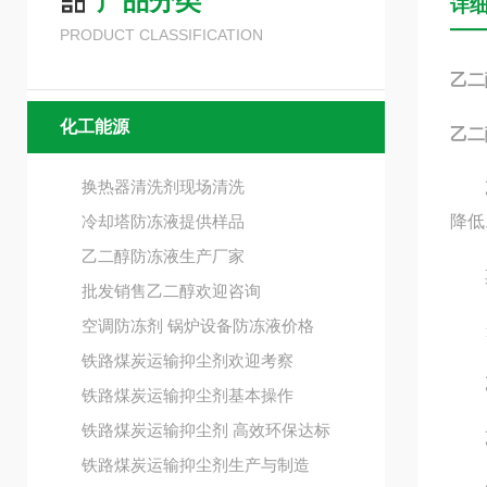
产品分类
详
PRODUCT CLASSIFICATION
乙二
化工能源
乙二
换热器清洗剂现场清洗
乙二
冷却塔防冻液提供样品
降低
乙二醇防冻液生产厂家
其
批发销售乙二醇欢迎咨询
空调防冻剂 锅炉设备防冻液价格
当乙
铁路煤炭运输抑尘剂欢迎考察
乙
铁路煤炭运输抑尘剂基本操作
铁路煤炭运输抑尘剂 高效环保达标
乙二
铁路煤炭运输抑尘剂生产与制造