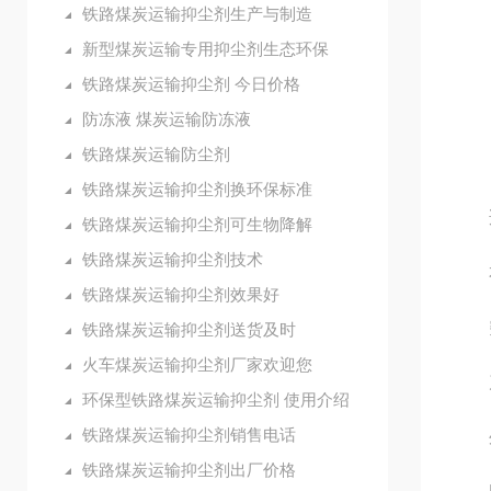
铁路煤炭运输抑尘剂生产与制造
新型煤炭运输专用抑尘剂生态环保
（2
铁路煤炭运输抑尘剂 今日价格
（3
防冻液 煤炭运输防冻液
铁路煤炭运输防尘剂
（4
铁路煤炭运输抑尘剂换环保标准
适
铁路煤炭运输抑尘剂可生物降解
铁路煤炭运输抑尘剂技术
本产
铁路煤炭运输抑尘剂效果好
突
铁路煤炭运输抑尘剂送货及时
火车煤炭运输抑尘剂厂家欢迎您
产
环保型铁路煤炭运输抑尘剂 使用介绍
铁路煤炭运输抑尘剂销售电话
外
铁路煤炭运输抑尘剂出厂价格