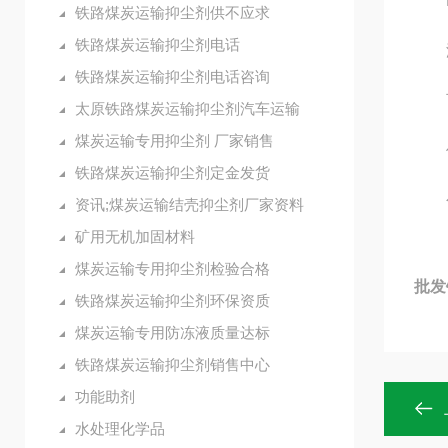
PH
铁路煤炭运输抑尘剂供不应求
铁路煤炭运输抑尘剂电话
沸
铁路煤炭运输抑尘剂电话咨询
可
太原铁路煤炭运输抑尘剂汽车运输
煤炭运输专用抑尘剂 厂家销售
使用
铁路煤炭运输抑尘剂定金发货
包装
资讯;煤炭运输结壳抑尘剂厂家资料
矿用无机加固材料
煤炭运输专用抑尘剂检验合格
批发
铁路煤炭运输抑尘剂环保资质
煤炭运输专用防冻液质量达标
铁路煤炭运输抑尘剂销售中心
功能助剂
水处理化学品