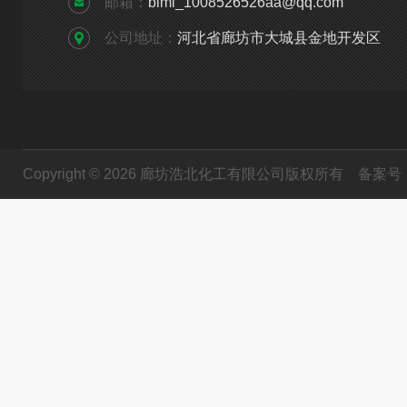
邮箱：
bimi_1008526526aa@qq.com
公司地址：
河北省廊坊市大城县金地开发区
Copyright © 2026 廊坊浩北化工有限公司版权所有
备案号：