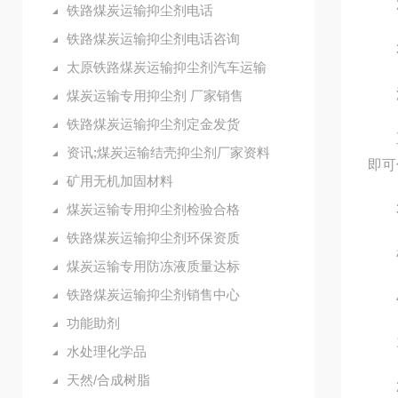
2.
铁路煤炭运输抑尘剂电话
铁路煤炭运输抑尘剂电话咨询
3.
太原铁路煤炭运输抑尘剂汽车运输
液
煤炭运输专用抑尘剂 厂家销售
铁路煤炭运输抑尘剂定金发货
直接
资讯;煤炭运输结壳抑尘剂厂家资料
即可
矿用无机加固材料
煤炭运输专用抑尘剂检验合格
3
铁路煤炭运输抑尘剂环保资质
根据
煤炭运输专用防冻液质量达标
铁路煤炭运输抑尘剂销售中心
4
功能助剂
1.
水处理化学品
天然/合成树脂
2.