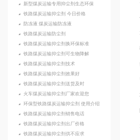
1
新型煤炭运输专用抑尘剂生态环保
铁路煤炭运输抑尘剂 今日价格
小
防冻液 煤炭运输防冻液
大型
铁路煤炭运输防尘剂
铁路煤炭运输抑尘剂换环保标准
移动
铁路煤炭运输抑尘剂可生物降解
铁路煤炭运输抑尘剂技术
井下
铁路煤炭运输抑尘剂效果好
需
铁路煤炭运输抑尘剂送货及时
火车煤炭运输抑尘剂厂家欢迎您
2
环保型铁路煤炭运输抑尘剂 使用介绍
固
铁路煤炭运输抑尘剂销售电话
铁路煤炭运输抑尘剂出厂价格
1.
铁路煤炭运输抑尘剂供不应求