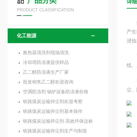
产品分类
详
PRODUCT CLASSIFICATION
抑尘
产生
化工能源
浸蚀
换热器清洗剂现场清洗
可广
冷却塔防冻液提供样品
线、
乙二醇防冻液生产厂家
抑尘
批发销售乙二醇欢迎咨询
尘、
空调防冻剂 锅炉设备防冻液价格
铁路煤炭运输抑尘剂欢迎考察
铁路煤炭运输抑尘剂基本操作
铁路煤炭运输抑尘剂 高效环保达标
铁路煤炭运输抑尘剂生产与制造