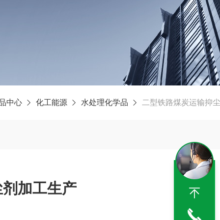
品中心
化工能源
水处理化学品
二型铁路煤炭运输抑
尘剂加工生产