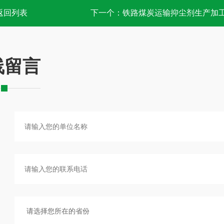
返回列表
下一个：
铁路煤炭运输抑尘剂生产加
线留言