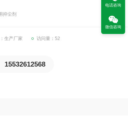
电话咨询
用抑尘剂
微信咨询
：生产厂家
访问量：52
15532612568