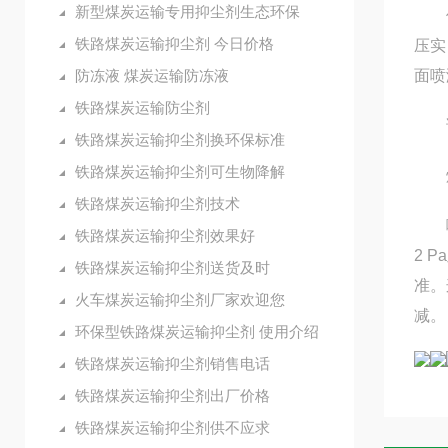
新型煤炭运输专用抑尘剂生态环保
使用
铁路煤炭运输抑尘剂 今日价格
压实
防冻液 煤炭运输防冻液
面喷
铁路煤炭运输防尘剂
试
铁路煤炭运输抑尘剂换环保标准
铁路煤炭运输抑尘剂可生物降解
煤堆
铁路煤炭运输抑尘剂技术
喷洒
铁路煤炭运输抑尘剂效果好
2 
铁路煤炭运输抑尘剂送货及时
准。
火车煤炭运输抑尘剂厂家欢迎您
减。
环保型铁路煤炭运输抑尘剂 使用介绍
铁路煤炭运输抑尘剂销售电话
铁路煤炭运输抑尘剂出厂价格
铁路煤炭运输抑尘剂供不应求