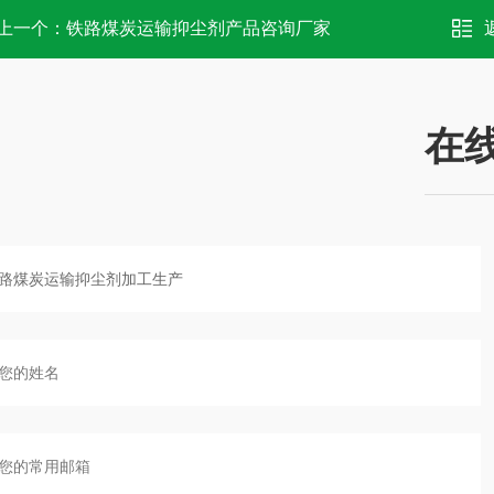
上一个：
铁路煤炭运输抑尘剂产品咨询厂家
在