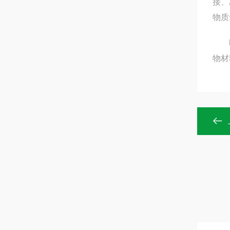
接、
物质
喷淋
物材