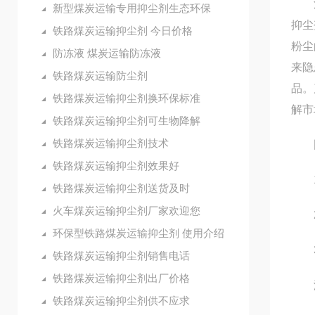
河北
新型煤炭运输专用抑尘剂生态环保
抑尘
铁路煤炭运输抑尘剂 今日价格
粉尘
防冻液 煤炭运输防冻液
来隐
铁路煤炭运输防尘剂
品。
铁路煤炭运输抑尘剂换环保标准
解市
铁路煤炭运输抑尘剂可生物降解
铁路煤炭运输抑尘剂技术
固
铁路煤炭运输抑尘剂效果好
1.
铁路煤炭运输抑尘剂送货及时
火车煤炭运输抑尘剂厂家欢迎您
2.
环保型铁路煤炭运输抑尘剂 使用介绍
3.
铁路煤炭运输抑尘剂销售电话
铁路煤炭运输抑尘剂出厂价格
液
铁路煤炭运输抑尘剂供不应求