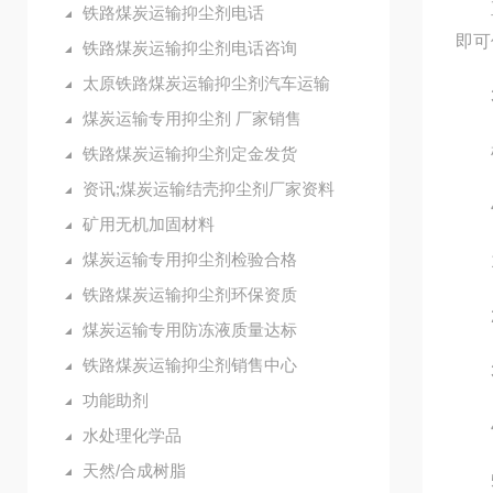
直接
铁路煤炭运输抑尘剂电话
即可
铁路煤炭运输抑尘剂电话咨询
太原铁路煤炭运输抑尘剂汽车运输
3
煤炭运输专用抑尘剂 厂家销售
根据
铁路煤炭运输抑尘剂定金发货
资讯;煤炭运输结壳抑尘剂厂家资料
4
矿用无机加固材料
煤炭运输专用抑尘剂检验合格
1.
铁路煤炭运输抑尘剂环保资质
2.
煤炭运输专用防冻液质量达标
铁路煤炭运输抑尘剂销售中心
3.
功能助剂
4.
水处理化学品
天然/合成树脂
5.