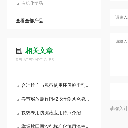
有机化学品
查看全部产品
相关文章
RELATED ARTICLES
合理推广与规范使用环保抑尘剂助力各行业扬尘达标治理
春节燃放爆竹PM2.5污染风险增加，如何做好污染防治工作
请输入计
换热专用防冻液应用特点介绍
掌握棉田固沙剂标准化施用流程减少风沙侵蚀对棉苗的损伤