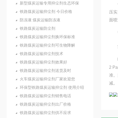
新型煤炭运输专用抑尘剂生态环保
使用
铁路煤炭运输抑尘剂 今日价格
压实
防冻液 煤炭运输防冻液
面喷
铁路煤炭运输防尘剂
试
铁路煤炭运输抑尘剂换环保标准
铁路煤炭运输抑尘剂可生物降解
煤堆
铁路煤炭运输抑尘剂技术
喷洒
铁路煤炭运输抑尘剂效果好
2 
铁路煤炭运输抑尘剂送货及时
准。
火车煤炭运输抑尘剂厂家欢迎您
减。
环保型铁路煤炭运输抑尘剂 使用介绍
铁路煤炭运输抑尘剂销售电话
铁路煤炭运输抑尘剂出厂价格
铁路煤炭运输抑尘剂供不应求