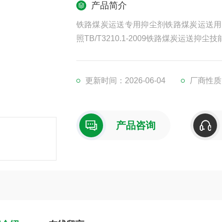
产品简介
铁路煤炭运送专用抑尘剂铁路煤炭运送用
照TB/T3210.1-2009铁路煤炭运
志、包装、运送、储存等各项规定
更新时间：2026-06-04
厂商性质
产品咨询