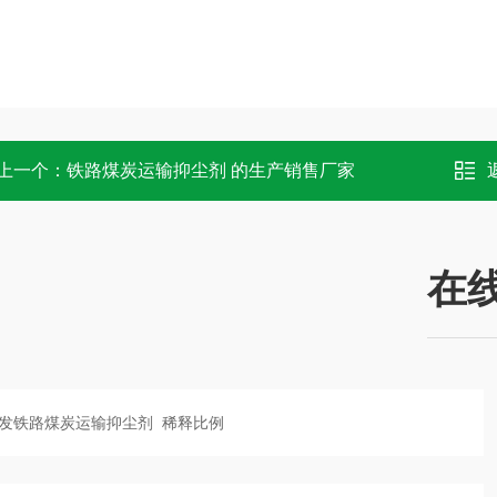
上一个：
铁路煤炭运输抑尘剂 的生产销售厂家
在