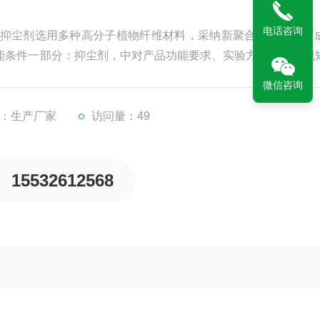
电话咨询
抑尘剂选用多种高分子植物纤维材料，采纳新聚合工艺精制而
送抑尘技能条件一部分：抑尘剂，中对产品功能要求、实验方法、查验规
微信咨询
：生产厂家
访问量：49
15532612568