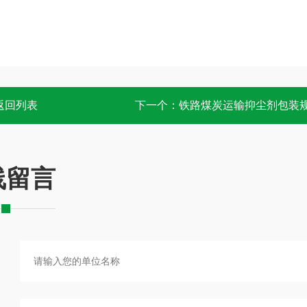
返回列表
下一个：
铁路煤炭运输抑尘剂包装
线留言