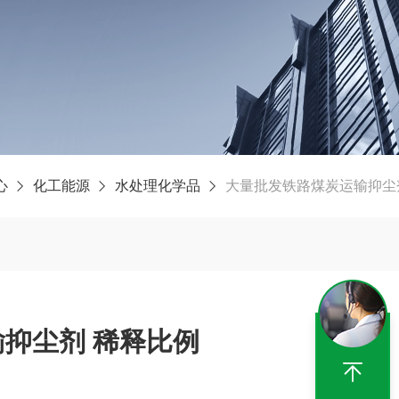
心
化工能源
水处理化学品
大量批发铁路煤炭运输抑尘
大量批发铁路煤炭运输抑尘剂 稀释比例