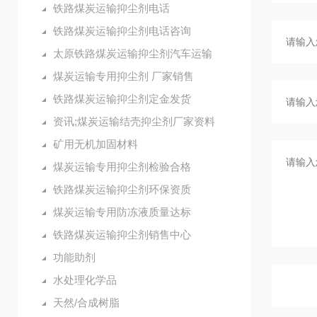
铁路煤炭运输抑尘剂电话
铁路煤炭运输抑尘剂电话咨询
太原铁路煤炭运输抑尘剂汽车运输
煤炭运输专用抑尘剂 厂家销售
铁路煤炭运输抑尘剂定金发货
资讯;煤炭运输结壳抑尘剂厂家资料
矿用无机加固材料
煤炭运输专用抑尘剂检验合格
铁路煤炭运输抑尘剂环保资质
煤炭运输专用防冻液质量达标
铁路煤炭运输抑尘剂销售中心
功能助剂
水处理化学品
天然/合成树脂