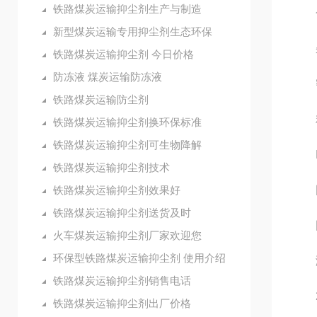
铁路煤炭运输抑尘剂生产与制造
色泽
新型煤炭运输专用抑尘剂生态环保
杂质
铁路煤炭运输抑尘剂 今日价格
防冻液 煤炭运输防冻液
密度（
铁路煤炭运输防尘剂
粘度
铁路煤炭运输抑尘剂换环保标准
铁路煤炭运输抑尘剂可生物降解
PH
铁路煤炭运输抑尘剂技术
铁路煤炭运输抑尘剂效果好
固形
铁路煤炭运输抑尘剂送货及时
固化
火车煤炭运输抑尘剂厂家欢迎您
环保型铁路煤炭运输抑尘剂 使用介绍
溶解
铁路煤炭运输抑尘剂销售电话
2.
铁路煤炭运输抑尘剂出厂价格