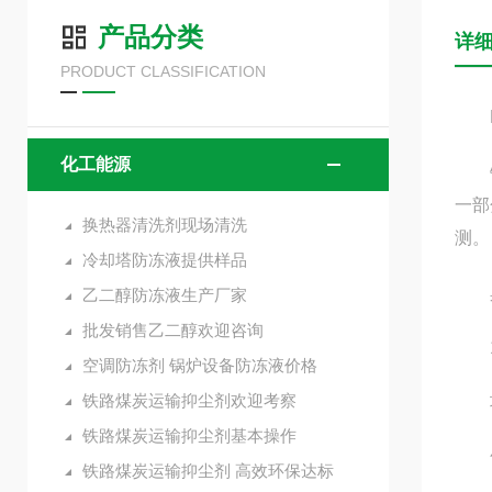
产品分类
详
PRODUCT CLASSIFICATION
HB
化工能源
铁路
一部
换热器清洗剂现场清洗
测。
冷却塔防冻液提供样品
具
乙二醇防冻液生产厂家
批发销售乙二醇欢迎咨询
1
空调防冻剂 锅炉设备防冻液价格
铁路煤炭运输抑尘剂欢迎考察
项目
铁路煤炭运输抑尘剂基本操作
气味
铁路煤炭运输抑尘剂 高效环保达标