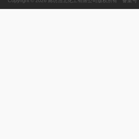
Copyright © 2026 廊坊浩北化工有限公司版权所有
备案号：