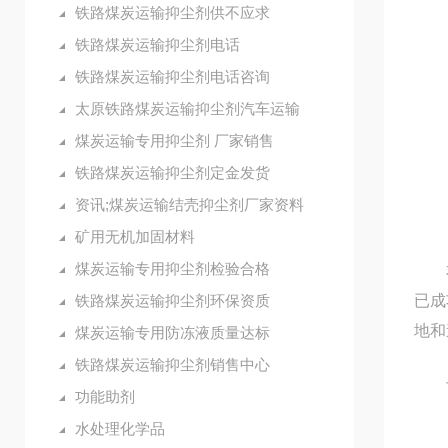
铁路煤炭运输抑尘剂供不应求
（
铁路煤炭运输抑尘剂电话
（
铁路煤炭运输抑尘剂电话咨询
太原铁路煤炭运输抑尘剂汽车运输
（
煤炭运输专用抑尘剂 厂家销售
（
铁路煤炭运输抑尘剂定金发货
资讯;煤炭运输结壳抑尘剂厂家资料
（
矿用无机加固材料
煤炭运输专用抑尘剂检验合格
本产
铁路煤炭运输抑尘剂环保资质
已成
地和
煤炭运输专用防冻液质量达标
铁路煤炭运输抑尘剂销售中心
与
功能助剂
水处理化学品
1.