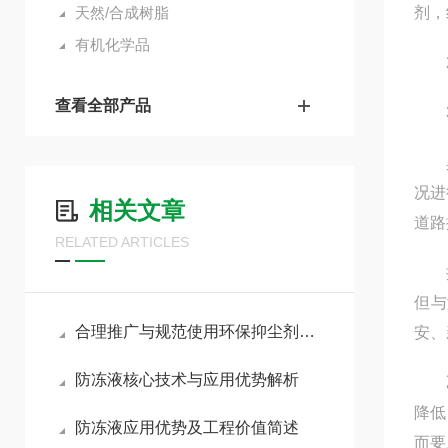
天然/合成树脂
剂，
有机化学品
2.
查看全部产品
3.
具体
况进
相关文章
道路
RELATED ARTICLES
抑尘
但与
合理推广与规范使用环保抑尘剂助力各行业扬尘达标治理
安、
防冻液核心技术与应用优势解析
乙二
降低
防冻液应用优势及工程价值简述
而要