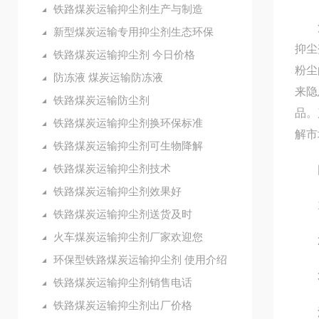
铁路煤炭运输抑尘剂生产与制造
河北
新型煤炭运输专用抑尘剂生态环保
抑尘
铁路煤炭运输抑尘剂 今日价格
粉尘
防冻液 煤炭运输防冻液
来隐
铁路煤炭运输防尘剂
品。
铁路煤炭运输抑尘剂换环保标准
解市
铁路煤炭运输抑尘剂可生物降解
铁路煤炭运输抑尘剂技术
固
铁路煤炭运输抑尘剂效果好
1.
铁路煤炭运输抑尘剂送货及时
火车煤炭运输抑尘剂厂家欢迎您
2.
环保型铁路煤炭运输抑尘剂 使用介绍
3.
铁路煤炭运输抑尘剂销售电话
铁路煤炭运输抑尘剂出厂价格
液