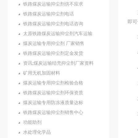
铁路煤炭运输抑尘剂供不应求
直接
铁路煤炭运输抑尘剂电话
即可
铁路煤炭运输抑尘剂电话咨询
太原铁路煤炭运输抑尘剂汽车运输
3
煤炭运输专用抑尘剂 厂家销售
根据
铁路煤炭运输抑尘剂定金发货
资讯;煤炭运输结壳抑尘剂厂家资料
4
矿用无机加固材料
煤炭运输专用抑尘剂检验合格
1.
铁路煤炭运输抑尘剂环保资质
2.
煤炭运输专用防冻液质量达标
铁路煤炭运输抑尘剂销售中心
3.
功能助剂
4.
水处理化学品