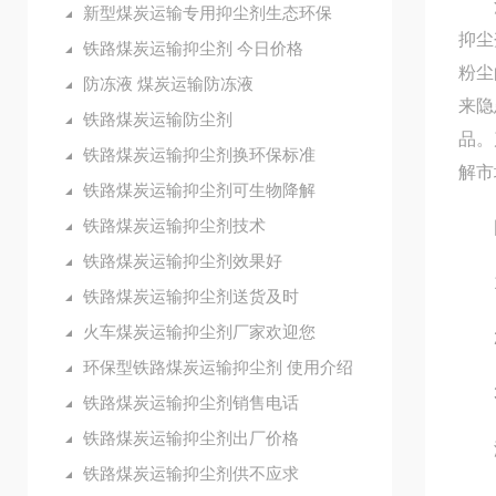
河北
新型煤炭运输专用抑尘剂生态环保
抑尘
铁路煤炭运输抑尘剂 今日价格
粉尘
防冻液 煤炭运输防冻液
来隐
铁路煤炭运输防尘剂
品。
铁路煤炭运输抑尘剂换环保标准
解市
铁路煤炭运输抑尘剂可生物降解
铁路煤炭运输抑尘剂技术
固
铁路煤炭运输抑尘剂效果好
1.
铁路煤炭运输抑尘剂送货及时
火车煤炭运输抑尘剂厂家欢迎您
2.
环保型铁路煤炭运输抑尘剂 使用介绍
3.
铁路煤炭运输抑尘剂销售电话
铁路煤炭运输抑尘剂出厂价格
液
铁路煤炭运输抑尘剂供不应求