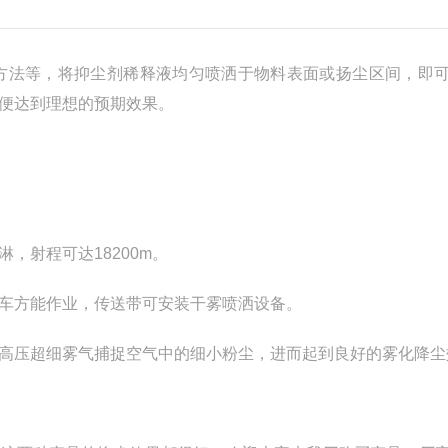
法等，将抑尘剂稀释液均匀喷洒于物料表面或扬尘区间，即
便达到理想的预期效果。
射程可达18200m。
车方能作业，传送带可安装干雾喷洒设备。
压超细雾气捕捉空气中的细小粉尘，进而起到良好的雾化降尘