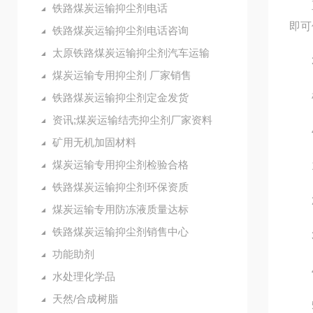
直接
铁路煤炭运输抑尘剂电话
即可
铁路煤炭运输抑尘剂电话咨询
太原铁路煤炭运输抑尘剂汽车运输
3
煤炭运输专用抑尘剂 厂家销售
根据
铁路煤炭运输抑尘剂定金发货
资讯;煤炭运输结壳抑尘剂厂家资料
4
矿用无机加固材料
煤炭运输专用抑尘剂检验合格
1.
铁路煤炭运输抑尘剂环保资质
2.
煤炭运输专用防冻液质量达标
铁路煤炭运输抑尘剂销售中心
3.
功能助剂
4.
水处理化学品
天然/合成树脂
5.