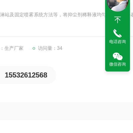
淋站及固定喷雾系统方法等，将抑尘剂稀释液均匀喷洒于物料
电话咨询
：生产厂家
访问量：34
微信咨询
15532612568