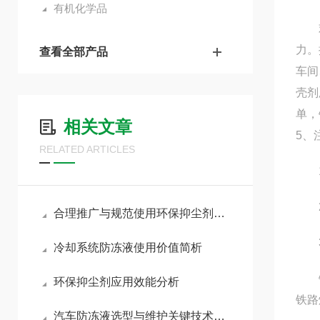
有机化学品
欢迎
力。
查看全部产品
车间
壳剂
单，
相关文章
5、
RELATED ARTICLES
1.
2.
合理推广与规范使用环保抑尘剂助力各行业扬尘达标治理
3
冷却系统防冻液使用价值简析
铁路
环保抑尘剂应用效能分析
铁路
汽车防冻液选型与维护关键技术要点