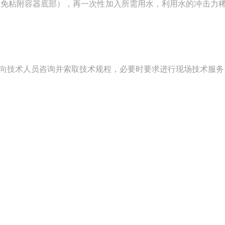
免粘附容器底部），再一次性加入所需用水，利用水的冲击力
技术人员咨询并索取技术规程，必要时要求进行现场技术服务