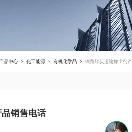
产品中心
化工能源
有机化学品
铁路煤炭运输抑尘剂
产品销售电话