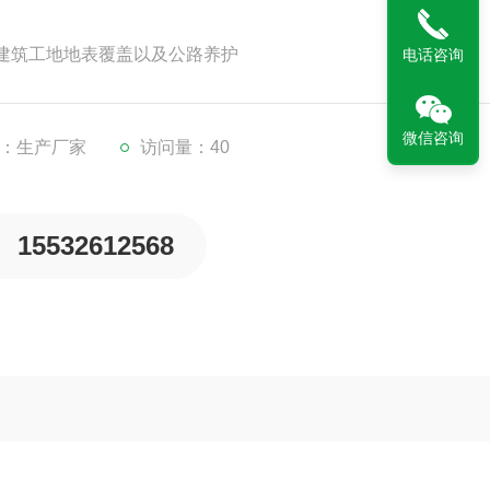
建筑工地地表覆盖以及公路养护
电话咨询
微信咨询
：生产厂家
访问量：40
15532612568