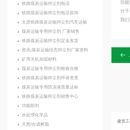
功能
铁路煤炭运输抑尘剂电话
分子
铁路煤炭运输抑尘剂电话咨询
我们
太原铁路煤炭运输抑尘剂汽车运输
煤炭运输专用抑尘剂 厂家销售
铁路煤炭运输抑尘剂定金发货
资讯;煤炭运输结壳抑尘剂厂家资料
矿用无机加固材料
煤炭运输专用抑尘剂检验合格
铁路煤炭运输抑尘剂环保资质
煤炭运输专用防冻液质量达标
铁路煤炭运输抑尘剂销售中心
功能助剂
水处理化学品
天然/合成树脂