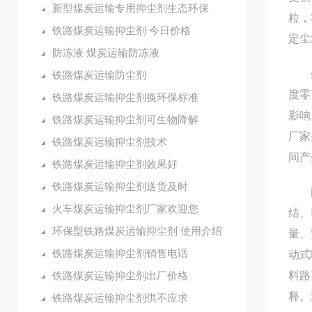
新型煤炭运输专用抑尘剂生态环保
粒，
铁路煤炭运输抑尘剂 今日价格
定尘
防冻液 煤炭运输防冻液
生态
铁路煤炭运输防尘剂
度零
铁路煤炭运输抑尘剂换环保标准
影响
铁路煤炭运输抑尘剂可生物降解
厂家
铁路煤炭运输抑尘剂技术
间产
铁路煤炭运输抑尘剂效果好
铁路煤炭运输抑尘剂送货及时
能与
火车煤炭运输抑尘剂厂家欢迎您
结、
环保型铁路煤炭运输抑尘剂 使用介绍
量、
铁路煤炭运输抑尘剂销售电话
动式
铁路煤炭运输抑尘剂出厂价格
料路
释。
铁路煤炭运输抑尘剂供不应求