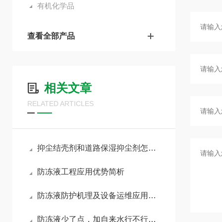
有机化学品
查看全部产品
相关文章
RELATED ARTICLES
抑尘结壳剂和道路保湿抑尘剂怎么选？
防冻液工程应用优势简析
防冻液防护机理及设备运维应用研究
防冻液少了点，加自来水行不行？我心里一直犯嘀咕