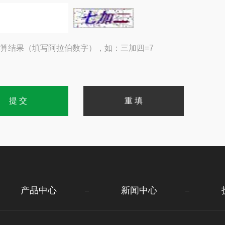
算结果（填写阿拉伯数字），如：三加四=7
产品中心
新闻中心