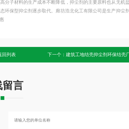
得高分子材料的生产成本不断降低，抑尘剂的主要原料也从无机
生态环保型抑尘剂逐步取代。廊坊浩北化工有限公司是生产抑尘
惠
返回列表
下一个：
建筑工地结壳抑尘剂环保结壳
线留言