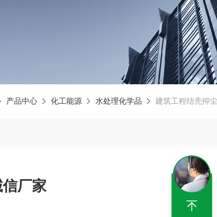
产品中心
化工能源
水处理化学品
建筑工程结壳抑
诚信厂家