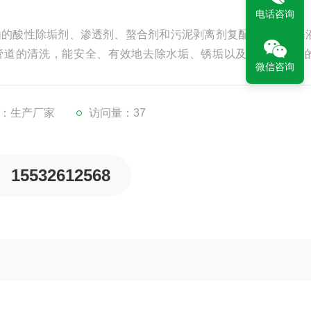
电话咨询
由的酸性除垢剂、渗透剂、螯合剂和污泥剥离剂复配而成的水基
管道的清洗，能安全、有效地去除水垢、锈垢以及其它矿物质
微信咨询
：生产厂家
访问量：37
15532612568