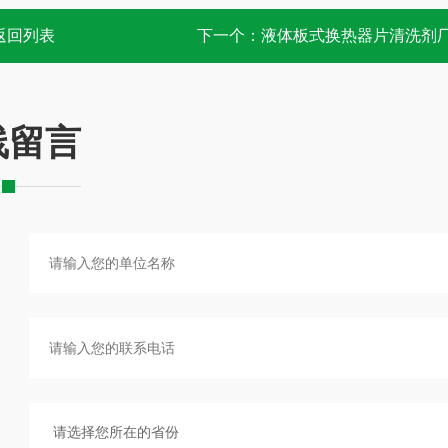
返回列表
下一个：
液体板式换热器片清洗剂
线留言