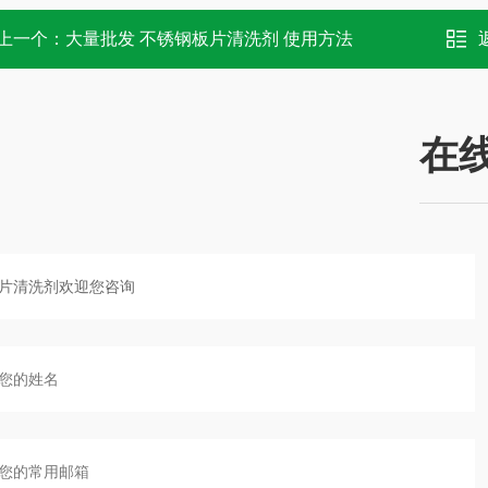
上一个：
大量批发 不锈钢板片清洗剂 使用方法
在