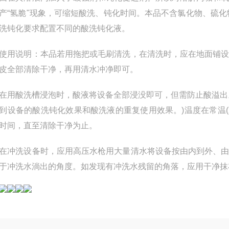
产“氢脆"现象，可缩短酸洗、钝化时间。本品不含氯化物、硫
洗钝化要求配置不同的酸洗钝化液。
说明：本品若用拖把或毛刷清洗，在清洗时，应在地面铺设
皮全部清除干净，再用清水冲净即可。
酸洗槽浸泡时，酸液将设备全部浸没即可，但需防止酸溢出。
到设备的酸洗钝化效果和酸洗液的重复使用效果。)温度在常温(2
时间，直至清除干净为止。
洗设备时，应用高压水枪用大量清水将设备按由内到外、由
于冲洗水淌出的角度。如发现有冲洗水残留的角落，应用干净抹