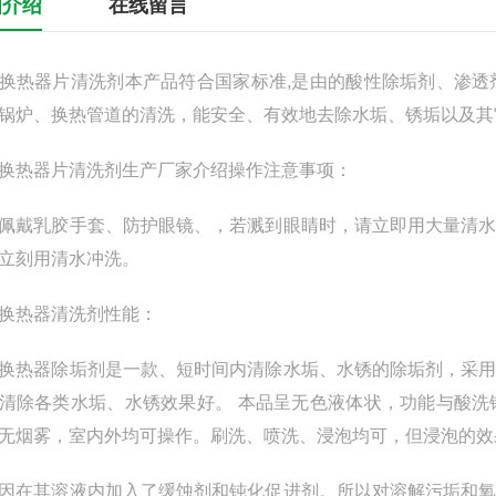
细介绍
在线留言
器片清洗剂本产品符合国家标准,是由的酸性除垢剂、渗透
锅炉、换热管道的清洗，能安全、有效地去除水垢、锈垢以及其
热器片清洗剂生产厂家介绍操作注意事项：
乳胶手套、防护眼镜、，若溅到眼睛时，请立即用大量清水
立刻用清水冲洗。
热器清洗剂性能：
器除垢剂是一款、短时间内清除水垢、水锈的除垢剂，采用
清除各类水垢、水锈效果好。 本品呈无色液体状，功能与酸
无烟雾，室内外均可操作。刷洗、喷洗、浸泡均可，但浸泡的效
其溶液内加入了缓蚀剂和钝化促进剂。所以对溶解污垢和氧