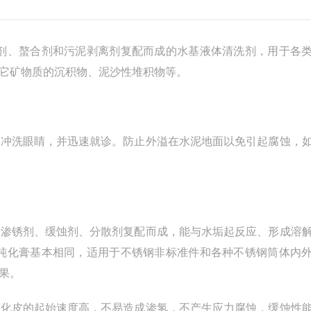
剂、螯合剂和污泥剥离剂复配而成的水基液体清洗剂，用于各
它矿物质的沉积物、泥沙性堆积物等。
冲洗眼睛，并迅速就诊。防止外溢在水泥地面以免引起腐蚀，
渗锈剂、缓蚀剂、分散剂复配而成，能与水垢起反应、形成溶
洗钝化膏基本相同，适用于不锈钢非标准件和各种不锈钢筒体内
果。
化皮的起始速度高，不易造成渗氢，不产生应力腐蚀，缓蚀性