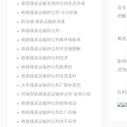
新型煤炭运输专用抑尘剂生态环保
会生
铁路煤炭运输抑尘剂 今日价格
的酸
防冻液 煤炭运输防冻液
使用
铁路煤炭运输防尘剂
氧化
铁路煤炭运输抑尘剂换环保标准
铁路煤炭运输抑尘剂可生物降解
在用
铁路煤炭运输抑尘剂技术
影响
铁路煤炭运输抑尘剂效果好
浸泡
铁路煤炭运输抑尘剂送货及时
在冲
火车煤炭运输抑尘剂厂家欢迎您
在利
环保型铁路煤炭运输抑尘剂 使用介绍
铁路煤炭运输抑尘剂销售电话
铁路煤炭运输抑尘剂出厂价格
铁路煤炭运输抑尘剂供不应求