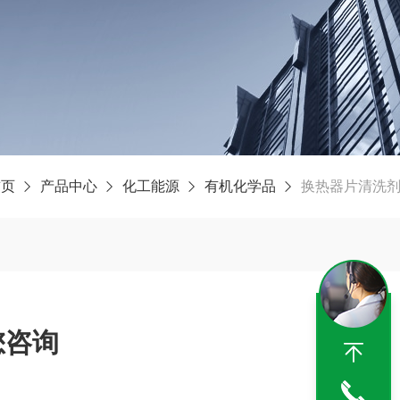
首页
产品中心
化工能源
有机化学品
换热器片清洗
您咨询