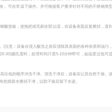
化物， 可在常温下操作。并可根据客户要求针对不同的不锈钢类
耐酸垫板，使拖把或毛刷全部沾湿，在设备表面反复擦拭，直
(注意：设备在浸入酸洗之前应清除其表面的各种杂质和油污
0-30)摄氏度时，处理时间只需5-10分钟即可，如温度过低可
高往低的顺序冲洗干净。清洗干净后，设备应让其自然干燥。
布把残留水擦拭干净，以防干燥后留下水迹。