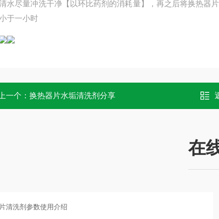
清水尽量冲洗干净【以环比药剂的消耗量】，再之后将换热器片
小于一小时
上一个：
换热器片水垢清洗剂分享
在