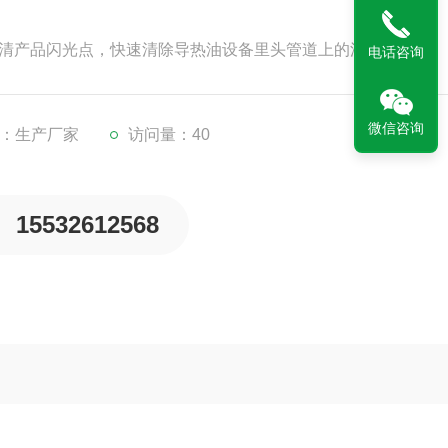
调清产品闪光点，快速清除导热油设备里头管道上的油垢，积碳
电话咨询
微信咨询
：生产厂家
访问量：40
15532612568