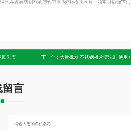
浸泡在存有药剂剂的塑料容器内(*将换热器片上的密封垫卸下)
返回列表
下一个：
大量批发 不锈钢板片清洗剂 使用
线留言