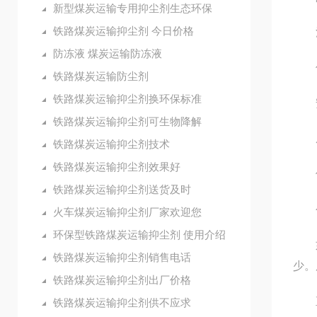
新型煤炭运输专用抑尘剂生态环保
铁路煤炭运输抑尘剂 今日价格
清
防冻液 煤炭运输防冻液
使
铁路煤炭运输防尘剂
铁路煤炭运输抑尘剂换环保标准
安
铁路煤炭运输抑尘剂可生物降解
成本
铁路煤炭运输抑尘剂技术
铁路煤炭运输抑尘剂效果好
使用
铁路煤炭运输抑尘剂送货及时
公司
火车煤炭运输抑尘剂厂家欢迎您
环保型铁路煤炭运输抑尘剂 使用介绍
如耐
铁路煤炭运输抑尘剂销售电话
少。
铁路煤炭运输抑尘剂出厂价格
直至
铁路煤炭运输抑尘剂供不应求