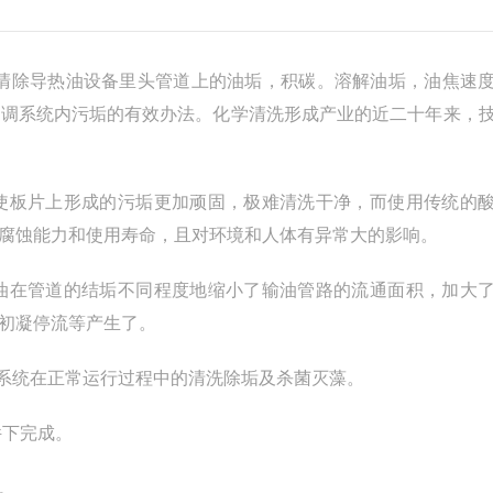
清除导热油设备里头管道上的油垢，积碳。溶解油垢，油焦速
空调系统内污垢的有效办法。化学清洗形成产业的近二十年来，
板片上形成的污垢更加顽固，极难清洗干净，而使用传统的
腐蚀能力和使用寿命，且对环境和人体有异常大的影响。
在管道的结垢不同程度地缩小了输油管路的流通面积，加大
初凝停流等产生了。
系统在正常运行过程中的清洗除垢及杀菌灭藻。
下完成。
。