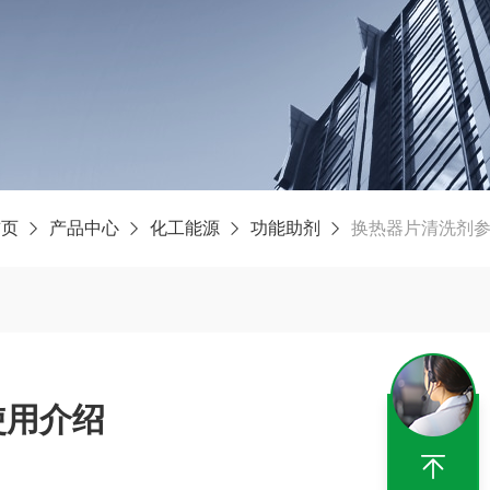
首页
产品中心
化工能源
功能助剂
换热器片清洗剂
使用介绍