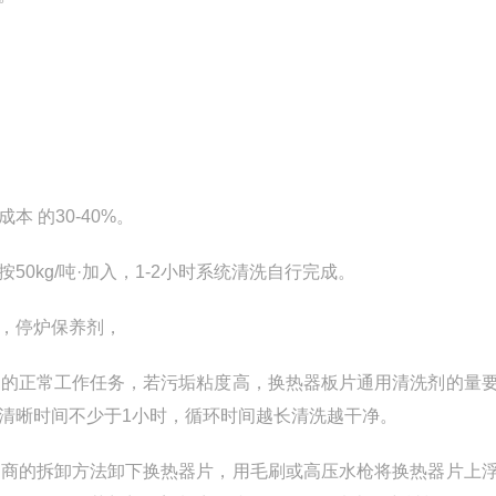
的30-40%。
kg/吨·加入，1-2小时系统清洗自行完成。
，停炉保养剂，
的正常工作任务，若污垢粘度高，换热器板片通用清洗剂的量
清晰时间不少于1小时，循环时间越长清洗越干净。
商的拆卸方法卸下换热器片，用毛刷或高压水枪将换热器片上