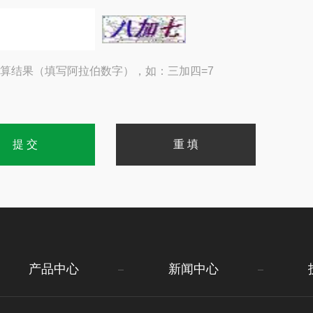
算结果（填写阿拉伯数字），如：三加四=7
产品中心
新闻中心