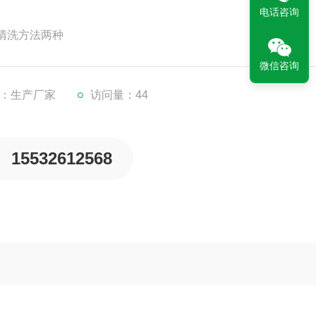
电话咨询
清洗方法两种
微信咨询
：生产厂家
访问量：44
15532612568