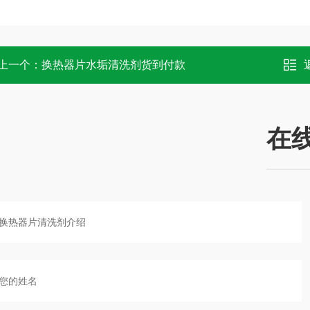
上一个：
换热器片水垢清洗剂货到付款
在